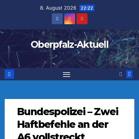
Zum
8. August 2026
22:22
Inhalt
springen
Oberpfalz-Aktuell
Bundespolizei – Zwei
Haftbefehle an der
A6 vollstreckt