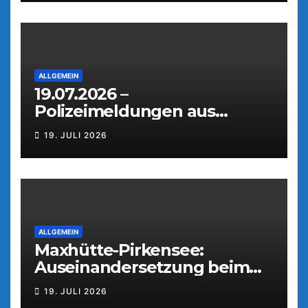
ALLGEMEIN
19.07.2026 –
Polizeimeldungen aus
Weiden
19. JULI 2026
ALLGEMEIN
Maxhütte-Pirkensee:
Auseinandersetzung beim
Parkfest
19. JULI 2026