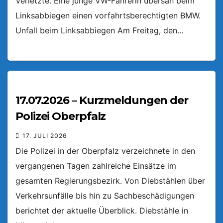
Verletzte. Eine junge VW-Fahrerin übersah beim
Linksabbiegen einen vorfahrtsberechtigten BMW.
Unfall beim Linksabbiegen Am Freitag, den…
17.07.2026 – Kurzmeldungen der
Polizei Oberpfalz
17. JULI 2026
Die Polizei in der Oberpfalz verzeichnete in den
vergangenen Tagen zahlreiche Einsätze im
gesamten Regierungsbezirk. Von Diebstählen über
Verkehrsunfälle bis hin zu Sachbeschädigungen
berichtet der aktuelle Überblick. Diebstähle in