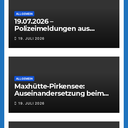
ALLGEMEIN
19.07.2026 –
Polizeimeldungen aus
Weiden
19. JULI 2026
ALLGEMEIN
Maxhütte-Pirkensee:
Auseinandersetzung beim
Parkfest
19. JULI 2026