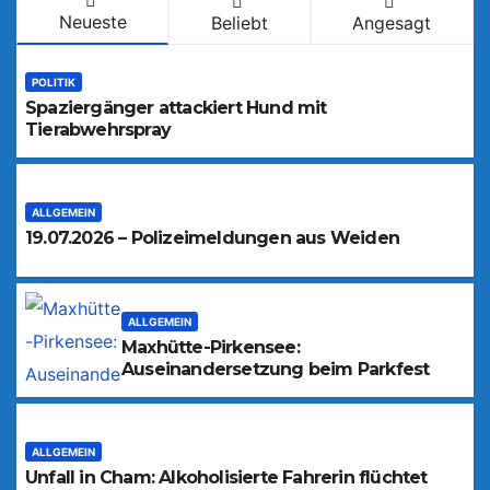
Neueste
Beliebt
Angesagt
POLITIK
Spaziergänger attackiert Hund mit
Tierabwehrspray
ALLGEMEIN
19.07.2026 – Polizeimeldungen aus Weiden
ALLGEMEIN
Maxhütte-Pirkensee:
Auseinandersetzung beim Parkfest
ALLGEMEIN
Unfall in Cham: Alkoholisierte Fahrerin flüchtet