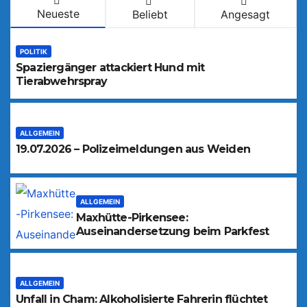
Neueste
Beliebt
Angesagt
POLITIK
Spaziergänger attackiert Hund mit
Tierabwehrspray
ALLGEMEIN
19.07.2026 – Polizeimeldungen aus Weiden
ALLGEMEIN
Maxhütte-Pirkensee:
Auseinandersetzung beim Parkfest
ALLGEMEIN
Unfall in Cham: Alkoholisierte Fahrerin flüchtet