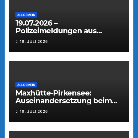
ALLGEMEIN
19.07.2026 –
Polizeimeldungen aus
Weiden
19. JULI 2026
ALLGEMEIN
Maxhütte-Pirkensee:
Auseinandersetzung beim
Parkfest
19. JULI 2026