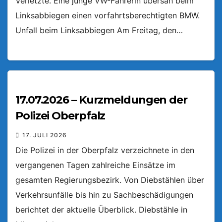
Verletzte. Eine junge VW-Fahrerin übersah beim
Linksabbiegen einen vorfahrtsberechtigten BMW.
Unfall beim Linksabbiegen Am Freitag, den…
17.07.2026 – Kurzmeldungen der
Polizei Oberpfalz
17. JULI 2026
Die Polizei in der Oberpfalz verzeichnete in den
vergangenen Tagen zahlreiche Einsätze im
gesamten Regierungsbezirk. Von Diebstählen über
Verkehrsunfälle bis hin zu Sachbeschädigungen
berichtet der aktuelle Überblick. Diebstähle in