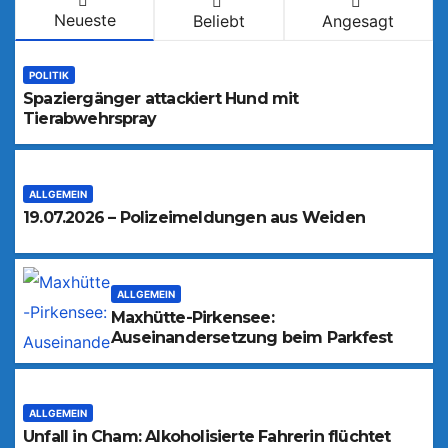
Neueste
Beliebt
Angesagt
POLITIK
Spaziergänger attackiert Hund mit
Tierabwehrspray
ALLGEMEIN
19.07.2026 – Polizeimeldungen aus Weiden
ALLGEMEIN
Maxhütte-Pirkensee:
Auseinandersetzung beim Parkfest
ALLGEMEIN
Unfall in Cham: Alkoholisierte Fahrerin flüchtet