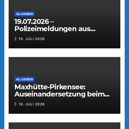
ALLGEMEIN
19.07.2026 –
Polizeimeldungen aus
Weiden
19. JULI 2026
ALLGEMEIN
Maxhütte-Pirkensee:
Auseinandersetzung beim
Parkfest
19. JULI 2026