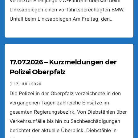
Verletzte. Eine junge VW-Fahrerin übersah beim
Linksabbiegen einen vorfahrtsberechtigten BMW.
Unfall beim Linksabbiegen Am Freitag, den…
17.07.2026 – Kurzmeldungen der
Polizei Oberpfalz
17. JULI 2026
Die Polizei in der Oberpfalz verzeichnete in den
vergangenen Tagen zahlreiche Einsätze im
gesamten Regierungsbezirk. Von Diebstählen über
Verkehrsunfälle bis hin zu Sachbeschädigungen
berichtet der aktuelle Überblick. Diebstähle in