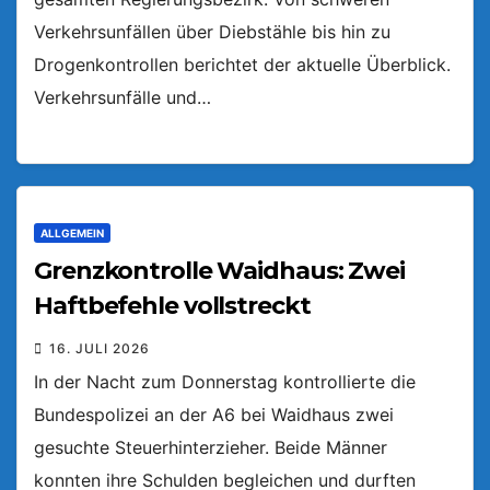
Verkehrsunfällen über Diebstähle bis hin zu
Drogenkontrollen berichtet der aktuelle Überblick.
Verkehrsunfälle und…
ALLGEMEIN
Grenzkontrolle Waidhaus: Zwei
Haftbefehle vollstreckt
16. JULI 2026
In der Nacht zum Donnerstag kontrollierte die
Bundespolizei an der A6 bei Waidhaus zwei
gesuchte Steuerhinterzieher. Beide Männer
konnten ihre Schulden begleichen und durften