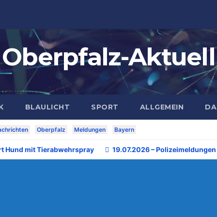
Oberpfalz-Aktuell
K
BLAULICHT
SPORT
ALLGEMEIN
DA
chrichten
Oberpfalz
Meldungen
Bayern
rt Hund mit Tierabwehrspray
19.07.2026 – Polizeimeldungen