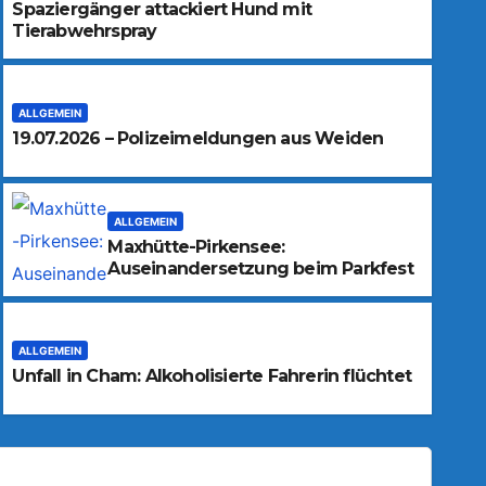
Spaziergänger attackiert Hund mit
Tierabwehrspray
ALLGEMEIN
19.07.2026 – Polizeimeldungen aus Weiden
ALLGEMEIN
Maxhütte-Pirkensee:
Auseinandersetzung beim Parkfest
ALLGEMEIN
Unfall in Cham: Alkoholisierte Fahrerin flüchtet