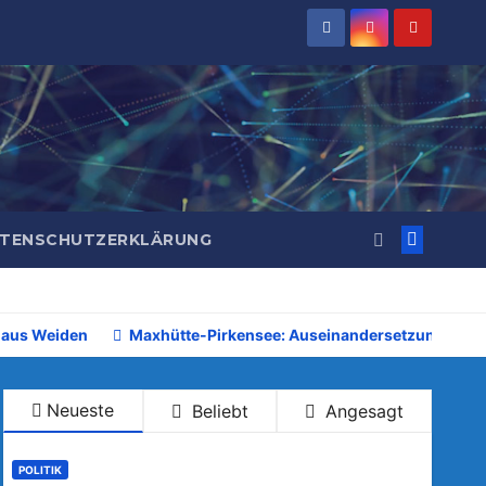
TENSCHUTZERKLÄRUNG
 aus Weiden
Maxhütte-Pirkensee: Auseinandersetzung beim 
Neueste
Beliebt
Angesagt
POLITIK