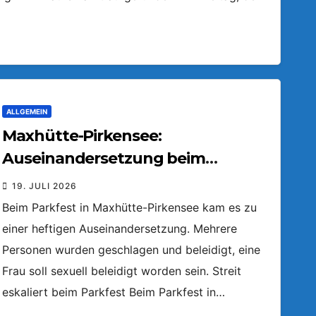
ALLGEMEIN
Maxhütte-Pirkensee:
Auseinandersetzung beim
Parkfest
19. JULI 2026
Beim Parkfest in Maxhütte-Pirkensee kam es zu
einer heftigen Auseinandersetzung. Mehrere
Personen wurden geschlagen und beleidigt, eine
Frau soll sexuell beleidigt worden sein. Streit
eskaliert beim Parkfest Beim Parkfest in…