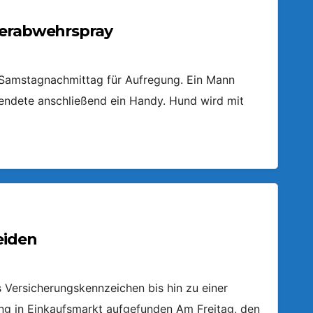
ierabwehrspray
m Samstagnachmittag für Aufregung. Ein Mann
endete anschließend ein Handy. Hund wird mit
eiden
Versicherungskennzeichen bis hin zu einer
ring in Einkaufsmarkt aufgefunden Am Freitag, den