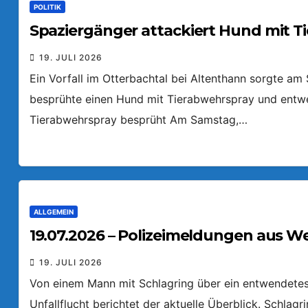
POLITIK
Spaziergänger attackiert Hund mit T
19. JULI 2026
Ein Vorfall im Otterbachtal bei Altenthann sorgte a
besprühte einen Hund mit Tierabwehrspray und entw
Tierabwehrspray besprüht Am Samstag,…
ALLGEMEIN
19.07.2026 – Polizeimeldungen aus W
19. JULI 2026
Von einem Mann mit Schlagring über ein entwendetes 
Unfallflucht berichtet der aktuelle Überblick. Schlag