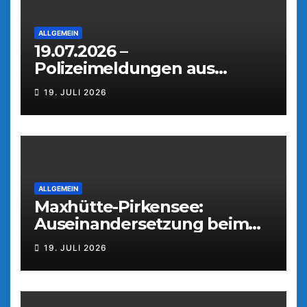
ALLGEMEIN
19.07.2026 –
Polizeimeldungen aus
Weiden
19. JULI 2026
ALLGEMEIN
Maxhütte-Pirkensee:
Auseinandersetzung beim
Parkfest
19. JULI 2026