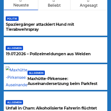
Neueste
Beliebt
Angesagt
POLITIK
Spaziergänger attackiert Hund mit
Tierabwehrspray
ALLGEMEIN
19.07.2026 – Polizeimeldungen aus Weiden
ALLGEMEIN
Maxhütte-Pirkensee:
Auseinandersetzung beim Parkfest
ALLGEMEIN
Unfall in Cham: Alkoholisierte Fahrerin flüchtet