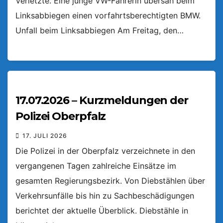
Verletzte. Eine junge VW-Fahrerin übersah beim
Linksabbiegen einen vorfahrtsberechtigten BMW.
Unfall beim Linksabbiegen Am Freitag, den…
17.07.2026 – Kurzmeldungen der
Polizei Oberpfalz
17. JULI 2026
Die Polizei in der Oberpfalz verzeichnete in den
vergangenen Tagen zahlreiche Einsätze im
gesamten Regierungsbezirk. Von Diebstählen über
Verkehrsunfälle bis hin zu Sachbeschädigungen
berichtet der aktuelle Überblick. Diebstähle in