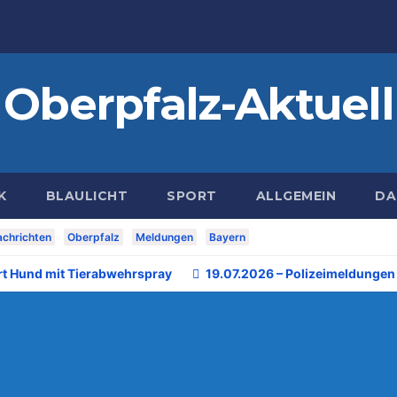
Oberpfalz-Aktuell
K
BLAULICHT
SPORT
ALLGEMEIN
DA
chrichten
Oberpfalz
Meldungen
Bayern
rt Hund mit Tierabwehrspray
19.07.2026 – Polizeimeldungen