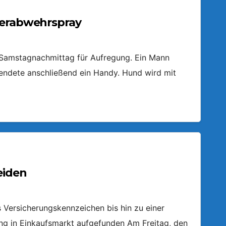
ierabwehrspray
m Samstagnachmittag für Aufregung. Ein Mann
endete anschließend ein Handy. Hund wird mit
eiden
Versicherungskennzeichen bis hin zu einer
ring in Einkaufsmarkt aufgefunden Am Freitag, den