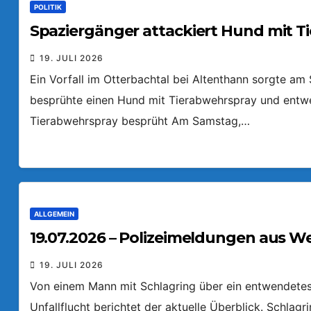
POLITIK
Spaziergänger attackiert Hund mit T
19. JULI 2026
Ein Vorfall im Otterbachtal bei Altenthann sorgte a
besprühte einen Hund mit Tierabwehrspray und entw
Tierabwehrspray besprüht Am Samstag,…
ALLGEMEIN
19.07.2026 – Polizeimeldungen aus W
19. JULI 2026
Von einem Mann mit Schlagring über ein entwendetes 
Unfallflucht berichtet der aktuelle Überblick. Schlag