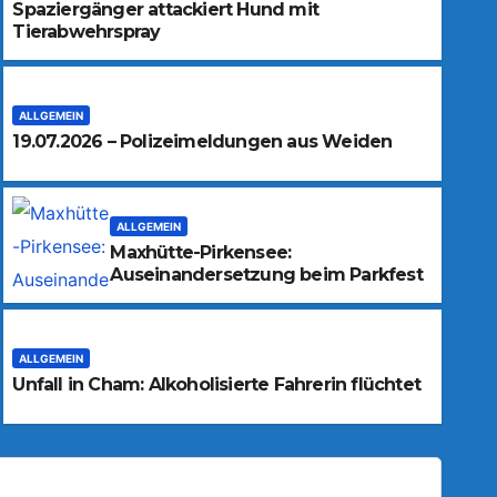
Spaziergänger attackiert Hund mit
Tierabwehrspray
ALLGEMEIN
19.07.2026 – Polizeimeldungen aus Weiden
ALLGEMEIN
Maxhütte-Pirkensee:
Auseinandersetzung beim Parkfest
ALLGEMEIN
Unfall in Cham: Alkoholisierte Fahrerin flüchtet