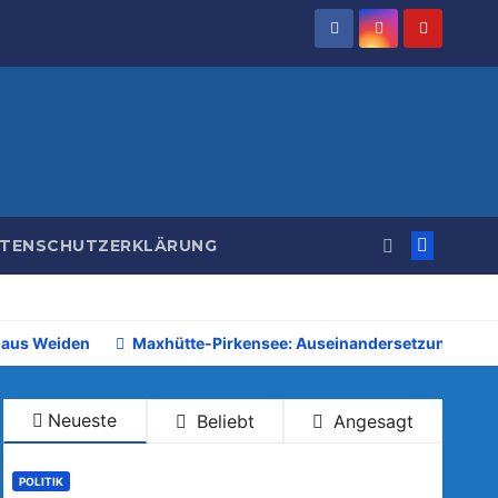
TENSCHUTZERKLÄRUNG
 aus Weiden
Maxhütte-Pirkensee: Auseinandersetzung beim 
Neueste
Beliebt
Angesagt
POLITIK