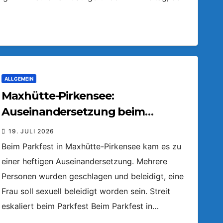
ALLGEMEIN
Maxhütte-Pirkensee:
Auseinandersetzung beim
Parkfest
19. JULI 2026
Beim Parkfest in Maxhütte-Pirkensee kam es zu
einer heftigen Auseinandersetzung. Mehrere
Personen wurden geschlagen und beleidigt, eine
Frau soll sexuell beleidigt worden sein. Streit
eskaliert beim Parkfest Beim Parkfest in…