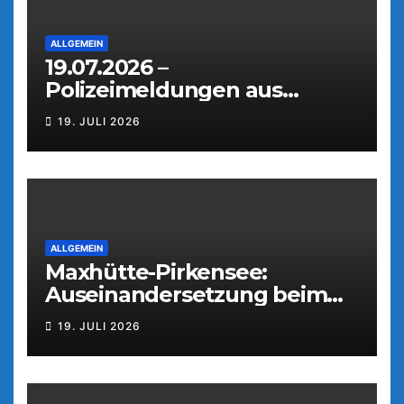
ALLGEMEIN
19.07.2026 –
Polizeimeldungen aus
Weiden
19. JULI 2026
ALLGEMEIN
Maxhütte-Pirkensee:
Auseinandersetzung beim
Parkfest
19. JULI 2026