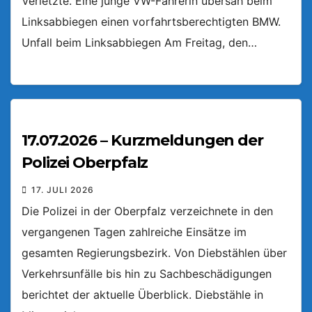
Verletzte. Eine junge VW-Fahrerin übersah beim
Linksabbiegen einen vorfahrtsberechtigten BMW.
Unfall beim Linksabbiegen Am Freitag, den…
17.07.2026 – Kurzmeldungen der
Polizei Oberpfalz
17. JULI 2026
Die Polizei in der Oberpfalz verzeichnete in den
vergangenen Tagen zahlreiche Einsätze im
gesamten Regierungsbezirk. Von Diebstählen über
Verkehrsunfälle bis hin zu Sachbeschädigungen
berichtet der aktuelle Überblick. Diebstähle in