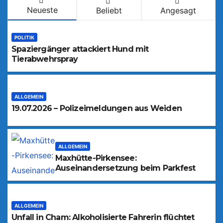
Neueste
Beliebt
Angesagt
POLITIK
Spaziergänger attackiert Hund mit
Tierabwehrspray
ALLGEMEIN
19.07.2026 – Polizeimeldungen aus Weiden
ALLGEMEIN
Maxhütte-Pirkensee:
Auseinandersetzung beim Parkfest
ALLGEMEIN
Unfall in Cham: Alkoholisierte Fahrerin flüchtet