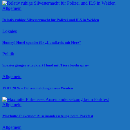
Allgemein
Relativ ruhige Silvesternacht für Polizei und ILS in Weiden
Lokales
Homey! Hotel spendet für „Landkreis mit Herz“
Politik
Spaziergänger attackiert Hund mit Tierabwehrspray
Allgemein
19.07.2026 – Polizeimeldungen aus Weiden
Allgemein
Maxhütte-Pirkensee: Auseinandersetzung beim Parkfest
Allgemein