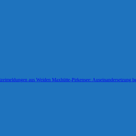
lizeimeldungen aus Weiden
Maxhütte-Pirkensee: Auseinandersetzung be