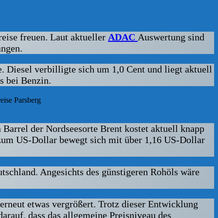
eise freuen. Laut aktueller
ADAC
Auswertung sind
angen.
 Diesel verbilligte sich um 1,0 Cent und liegt aktuell
ls bei Benzin.
arrel der Nordseesorte Brent kostet aktuell knapp
 zum US-Dollar bewegt sich mit über 1,16 US-Dollar
eutschland. Angesichts des günstigeren Rohöls wäre
 erneut etwas vergrößert. Trotz dieser Entwicklung
darauf, dass das allgemeine Preisniveau des