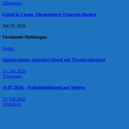
Allgemein
Unfall in Cham: Alkoholisierte Fahrerin flüchtet
Juli 19, 2026
Versäumte Meldungen
Politik
Spaziergänger attackiert Hund mit Tierabwehrspray
19. Juli 2026
Allgemein
19.07.2026 – Polizeimeldungen aus Weiden
19. Juli 2026
Allgemein
Maxhütte-Pirkensee: Auseinandersetzung beim Parkfest
19. Juli 2026