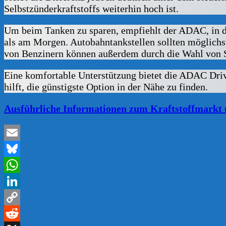
Selbstzünderkraftstoffs weiterhin hoch ist.
Um beim Tanken zu sparen, empfiehlt der ADAC, in den
als am Morgen. Autobahntankstellen sollten möglichst
von Benzinern können außerdem durch die Wahl von Sup
Eine komfortable Unterstützung bietet die ADAC Drive
hilft, die günstigste Option in der Nähe zu finden.
Ausführliche Informationen zum Kraftstoffmarkt u
Email
Bluesky
WhatsApp
LinkedIn
Copy