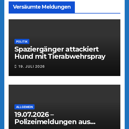
Versäumte Meldungen
POLITIK
Spaziergänger attackiert
Hund mit Tierabwehrspray
19. JULI 2026
ALLGEMEIN
19.07.2026 –
Polizeimeldungen aus
Weiden