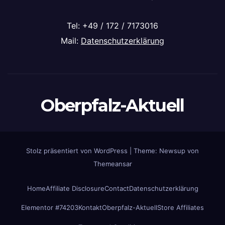
Tel: +49 / 172 / 7173016
Mail:
Datenschutzerklärung
Oberpfalz-Aktuell
Stolz präsentiert von WordPress
|
Theme: Newsup von
Themeansar
Home
Affiliate Disclosure
Contact
Datenschutzerklärung
Elementor #74203
Kontakt
Oberpfalz-Aktuell
Store Affiliates