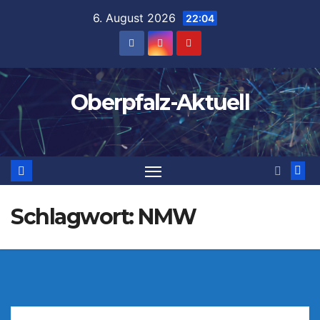
Zum
6. August 2026
22:04
Inhalt
springen
Oberpfalz-Aktuell
Schlagwort:
NMW