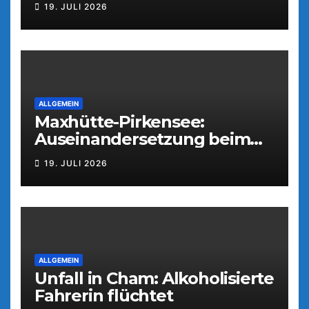
19. JULI 2026
ALLGEMEIN
Maxhütte-Pirkensee:
Auseinandersetzung beim
Parkfest
19. JULI 2026
ALLGEMEIN
Unfall in Cham: Alkoholisierte
Fahrerin flüchtet