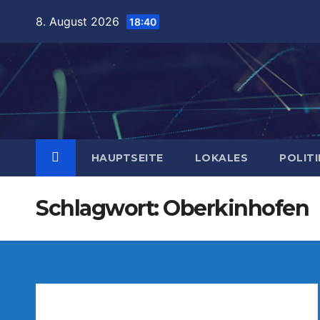
Zum
8. August 2026
18:40
Inhalt
springen
HAUPTSEITE
LOKALES
POLITI
Schlagwort:
Oberkinhofen