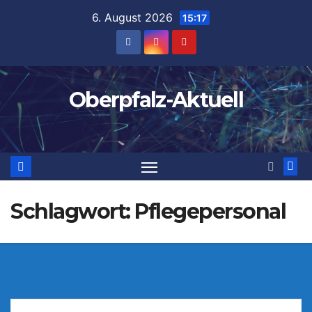
Zum
6. August 2026
15:17
Inhalt
springen
Oberpfalz-Aktuell
Schlagwort:
Pflegepersonal