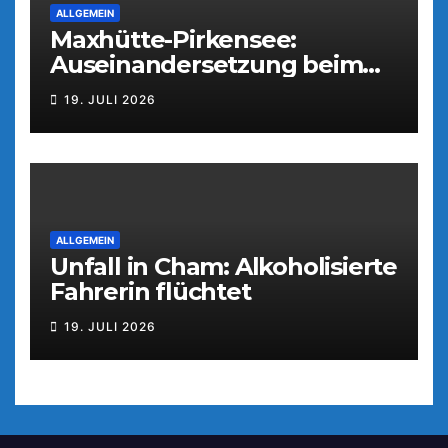
ALLGEMEIN
Maxhütte-Pirkensee:
Auseinandersetzung beim
Parkfest
19. JULI 2026
ALLGEMEIN
Unfall in Cham: Alkoholisierte
Fahrerin flüchtet
19. JULI 2026