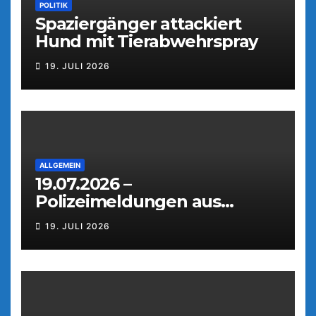
POLITIK
Spaziergänger attackiert
Hund mit Tierabwehrspray
19. JULI 2026
ALLGEMEIN
19.07.2026 –
Polizeimeldungen aus
Weiden
19. JULI 2026