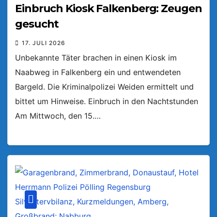
Einbruch Kiosk Falkenberg: Zeugen
gesucht
17. JULI 2026
Unbekannte Täter brachen in einen Kiosk im
Naabweg in Falkenberg ein und entwendeten
Bargeld. Die Kriminalpolizei Weiden ermittelt und
bittet um Hinweise. Einbruch in den Nachtstunden
Am Mittwoch, den 15.…