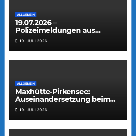
ALLGEMEIN
19.07.2026 –
Polizeimeldungen aus
Weiden
19. JULI 2026
ALLGEMEIN
Maxhütte-Pirkensee:
Auseinandersetzung beim
Parkfest
19. JULI 2026