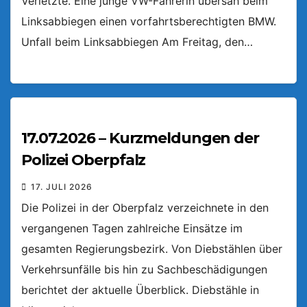
Verletzte. Eine junge VW-Fahrerin übersah beim
Linksabbiegen einen vorfahrtsberechtigten BMW.
Unfall beim Linksabbiegen Am Freitag, den…
17.07.2026 – Kurzmeldungen der
Polizei Oberpfalz
17. JULI 2026
Die Polizei in der Oberpfalz verzeichnete in den
vergangenen Tagen zahlreiche Einsätze im
gesamten Regierungsbezirk. Von Diebstählen über
Verkehrsunfälle bis hin zu Sachbeschädigungen
berichtet der aktuelle Überblick. Diebstähle in