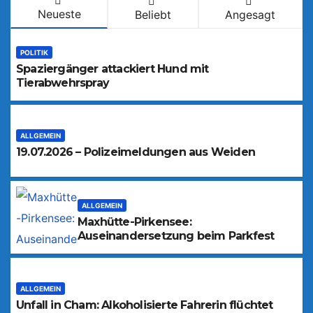
Neueste
Beliebt
Angesagt
POLITIK
Spaziergänger attackiert Hund mit
Tierabwehrspray
ALLGEMEIN
19.07.2026 – Polizeimeldungen aus Weiden
ALLGEMEIN
Maxhütte-Pirkensee:
Auseinandersetzung beim Parkfest
ALLGEMEIN
Unfall in Cham: Alkoholisierte Fahrerin flüchtet