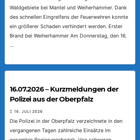
Waldgebiete bei Mantel und Weiherhammer. Dank
des schnellen Eingreifens der Feuerwehren konnte
ein größerer Schaden verhindert werden. Erster
Brand bei Weiherhammer Am Donnerstag, den 16.
…
16.07.2026 – Kurzmeldungen der
Polizei aus der Oberpfalz
16. JULI 2026
Die Polizei in der Oberpfalz verzeichnete in den
vergangenen Tagen zahlreiche Einsätze im
gesamten Regierungsbezirk. Von schweren