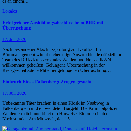
es an einem…
Lokales
Erfolgreicher Ausbildungsabschluss beim BRK mit
Überraschung
17. Juli 2026
Nach bestandener Abschlussprüfung zur Kauffrau für
Büromanagement wird die ehemalige Auszubildende offiziell im
Team des BRK-Kreisverbandes Weiden und Neustadt/WN
willkommen geheißen. Gelungene Überraschung in der
Kreisgeschäftsstelle Mit einer gelungenen Überraschung…
Einbruch Kiosk Falkenberg: Zeugen gesucht
17. Juli 2026
Unbekannte Täter brachen in einen Kiosk im Naabweg in
Falkenberg ein und entwendeten Bargeld. Die Kriminalpolizei
Weiden ermittelt und bittet um Hinweise. Einbruch in den
Nachtstunden Am Mittwoch, den 15.…