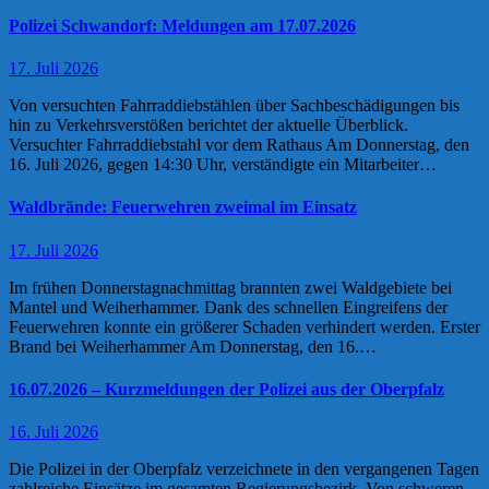
Polizei Schwandorf: Meldungen am 17.07.2026
17. Juli 2026
Von versuchten Fahrraddiebstählen über Sachbeschädigungen bis
hin zu Verkehrsverstößen berichtet der aktuelle Überblick.
Versuchter Fahrraddiebstahl vor dem Rathaus Am Donnerstag, den
16. Juli 2026, gegen 14:30 Uhr, verständigte ein Mitarbeiter…
Waldbrände: Feuerwehren zweimal im Einsatz
17. Juli 2026
Im frühen Donnerstagnachmittag brannten zwei Waldgebiete bei
Mantel und Weiherhammer. Dank des schnellen Eingreifens der
Feuerwehren konnte ein größerer Schaden verhindert werden. Erster
Brand bei Weiherhammer Am Donnerstag, den 16.…
16.07.2026 – Kurzmeldungen der Polizei aus der Oberpfalz
16. Juli 2026
Die Polizei in der Oberpfalz verzeichnete in den vergangenen Tagen
zahlreiche Einsätze im gesamten Regierungsbezirk. Von schweren