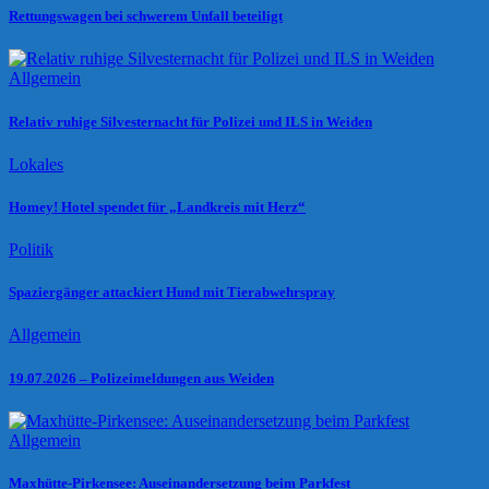
Rettungswagen bei schwerem Unfall beteiligt
Allgemein
Relativ ruhige Silvesternacht für Polizei und ILS in Weiden
Lokales
Homey! Hotel spendet für „Landkreis mit Herz“
Politik
Spaziergänger attackiert Hund mit Tierabwehrspray
Allgemein
19.07.2026 – Polizeimeldungen aus Weiden
Allgemein
Maxhütte-Pirkensee: Auseinandersetzung beim Parkfest