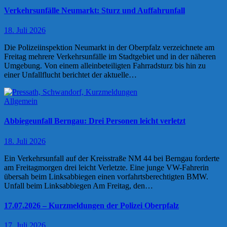
Verkehrsunfälle Neumarkt: Sturz und Auffahrunfall
18. Juli 2026
Die Polizeiinspektion Neumarkt in der Oberpfalz verzeichnete am
Freitag mehrere Verkehrsunfälle im Stadtgebiet und in der näheren
Umgebung. Von einem alleinbeteiligten Fahrradsturz bis hin zu
einer Unfallflucht berichtet der aktuelle…
Allgemein
Abbiegeunfall Berngau: Drei Personen leicht verletzt
18. Juli 2026
Ein Verkehrsunfall auf der Kreisstraße NM 44 bei Berngau forderte
am Freitagmorgen drei leicht Verletzte. Eine junge VW-Fahrerin
übersah beim Linksabbiegen einen vorfahrtsberechtigten BMW.
Unfall beim Linksabbiegen Am Freitag, den…
17.07.2026 – Kurzmeldungen der Polizei Oberpfalz
17. Juli 2026