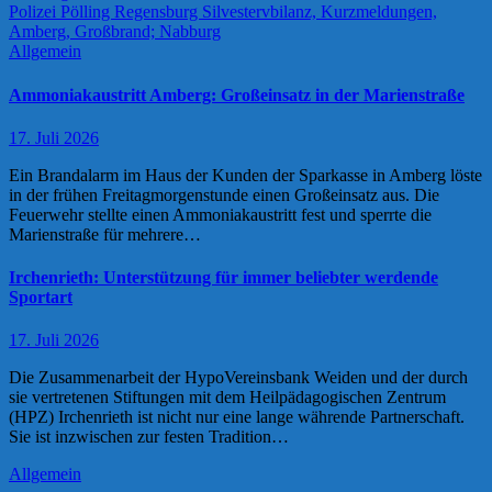
Allgemein
Ammoniakaustritt Amberg: Großeinsatz in der Marienstraße
17. Juli 2026
Ein Brandalarm im Haus der Kunden der Sparkasse in Amberg löste
in der frühen Freitagmorgenstunde einen Großeinsatz aus. Die
Feuerwehr stellte einen Ammoniakaustritt fest und sperrte die
Marienstraße für mehrere…
Irchenrieth: Unterstützung für immer beliebter werdende
Sportart
17. Juli 2026
Die Zusammenarbeit der HypoVereinsbank Weiden und der durch
sie vertretenen Stiftungen mit dem Heilpädagogischen Zentrum
(HPZ) Irchenrieth ist nicht nur eine lange währende Partnerschaft.
Sie ist inzwischen zur festen Tradition…
Allgemein