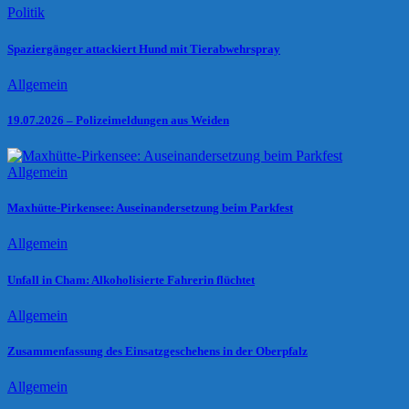
Politik
Spaziergänger attackiert Hund mit Tierabwehrspray
Allgemein
19.07.2026 – Polizeimeldungen aus Weiden
Allgemein
Maxhütte-Pirkensee: Auseinandersetzung beim Parkfest
Allgemein
Unfall in Cham: Alkoholisierte Fahrerin flüchtet
Allgemein
Zusammenfassung des Einsatzgeschehens in der Oberpfalz
Allgemein