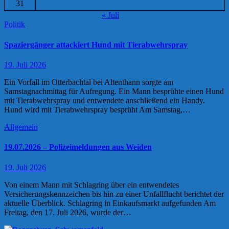
31
« Juli
Politik
Spaziergänger attackiert Hund mit Tierabwehrspray
19. Juli 2026
Ein Vorfall im Otterbachtal bei Altenthann sorgte am
Samstagnachmittag für Aufregung. Ein Mann besprühte einen Hund
mit Tierabwehrspray und entwendete anschließend ein Handy.
Hund wird mit Tierabwehrspray besprüht Am Samstag,…
Allgemein
19.07.2026 – Polizeimeldungen aus Weiden
19. Juli 2026
Von einem Mann mit Schlagring über ein entwendetes
Versicherungskennzeichen bis hin zu einer Unfallflucht berichtet der
aktuelle Überblick. Schlagring in Einkaufsmarkt aufgefunden Am
Freitag, den 17. Juli 2026, wurde der…