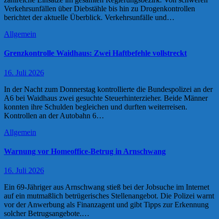
Verkehrsunfällen über Diebstähle bis hin zu Drogenkontrollen
berichtet der aktuelle Überblick. Verkehrsunfälle und…
Allgemein
Grenzkontrolle Waidhaus: Zwei Haftbefehle vollstreckt
16. Juli 2026
In der Nacht zum Donnerstag kontrollierte die Bundespolizei an der
A6 bei Waidhaus zwei gesuchte Steuerhinterzieher. Beide Männer
konnten ihre Schulden begleichen und durften weiterreisen.
Kontrollen an der Autobahn 6…
Allgemein
Warnung vor Homeoffice-Betrug in Arnschwang
16. Juli 2026
Ein 69-Jähriger aus Arnschwang stieß bei der Jobsuche im Internet
auf ein mutmaßlich betrügerisches Stellenangebot. Die Polizei warnt
vor der Anwerbung als Finanzagent und gibt Tipps zur Erkennung
solcher Betrugsangebote.…