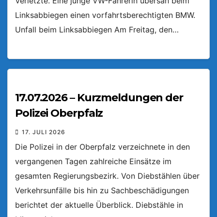
Verletzte. Eine junge VW-Fahrerin übersah beim
Linksabbiegen einen vorfahrtsberechtigten BMW.
Unfall beim Linksabbiegen Am Freitag, den…
17.07.2026 – Kurzmeldungen der
Polizei Oberpfalz
17. JULI 2026
Die Polizei in der Oberpfalz verzeichnete in den
vergangenen Tagen zahlreiche Einsätze im
gesamten Regierungsbezirk. Von Diebstählen über
Verkehrsunfälle bis hin zu Sachbeschädigungen
berichtet der aktuelle Überblick. Diebstähle in