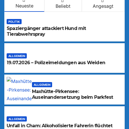
Neueste
Beliebt
Angesagt
POLITIK
Spaziergänger attackiert Hund mit
Tierabwehrspray
ALLGEMEIN
19.07.2026 – Polizeimeldungen aus Weiden
ALLGEMEIN
Maxhütte-Pirkensee:
Auseinandersetzung beim Parkfest
ALLGEMEIN
Unfall in Cham: Alkoholisierte Fahrerin flüchtet