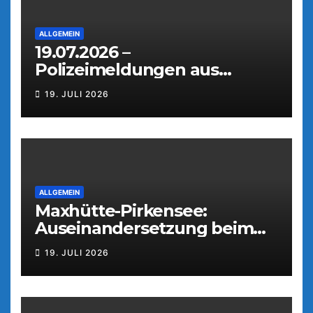
ALLGEMEIN
19.07.2026 –
Polizeimeldungen aus
Weiden
19. JULI 2026
ALLGEMEIN
Maxhütte-Pirkensee:
Auseinandersetzung beim
Parkfest
19. JULI 2026