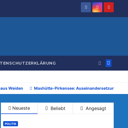
TENSCHUTZERKLÄRUNG
 aus Weiden
Maxhütte-Pirkensee: Auseinandersetzung beim 
Neueste
Beliebt
Angesagt
POLITIK