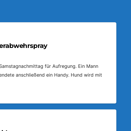
ierabwehrspray
m Samstagnachmittag für Aufregung. Ein Mann
endete anschließend ein Handy. Hund wird mit