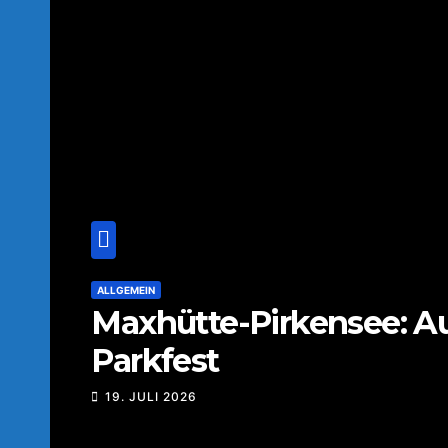
ALLGEMEIN
Maxhütte-Pirkensee: A
Parkfest
19. JULI 2026