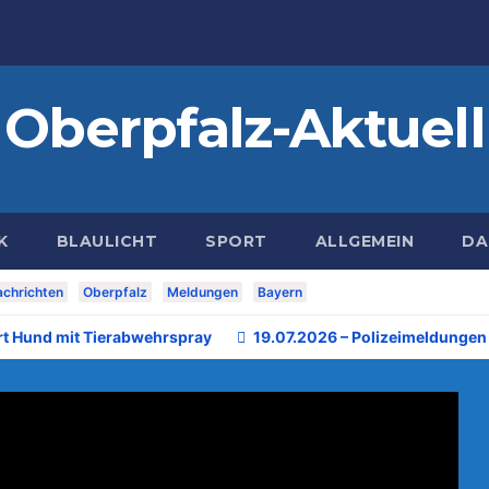
Oberpfalz-Aktuell
K
BLAULICHT
SPORT
ALLGEMEIN
DA
chrichten
Oberpfalz
Meldungen
Bayern
rt Hund mit Tierabwehrspray
19.07.2026 – Polizeimeldungen