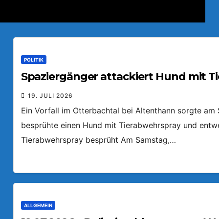
POLITIK
Spaziergänger attackiert Hund mit T
19. JULI 2026
Ein Vorfall im Otterbachtal bei Altenthann sorgte a
besprühte einen Hund mit Tierabwehrspray und entw
Tierabwehrspray besprüht Am Samstag,…
ALLGEMEIN