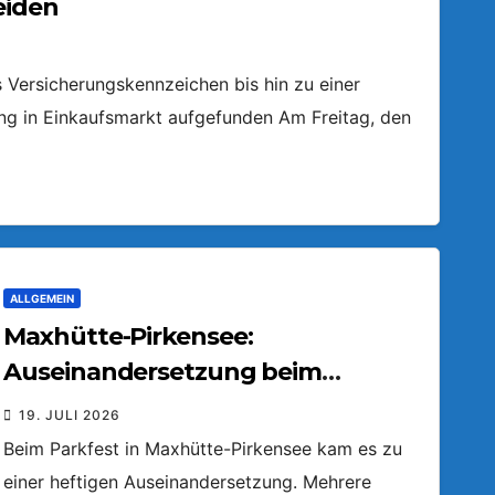
eiden
Versicherungskennzeichen bis hin zu einer
ring in Einkaufsmarkt aufgefunden Am Freitag, den
ALLGEMEIN
Maxhütte-Pirkensee:
Auseinandersetzung beim
Parkfest
19. JULI 2026
Beim Parkfest in Maxhütte-Pirkensee kam es zu
einer heftigen Auseinandersetzung. Mehrere