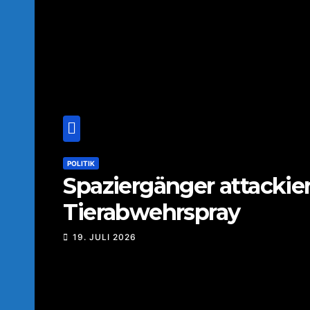
POLITIK
Spaziergänger attackie
Tierabwehrspray
19. JULI 2026