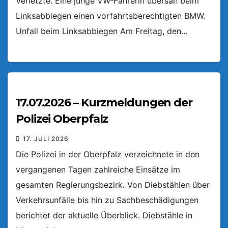
Verletzte. Eine junge VW-Fahrerin übersah beim
Linksabbiegen einen vorfahrtsberechtigten BMW.
Unfall beim Linksabbiegen Am Freitag, den…
17.07.2026 – Kurzmeldungen der
Polizei Oberpfalz
17. JULI 2026
Die Polizei in der Oberpfalz verzeichnete in den
vergangenen Tagen zahlreiche Einsätze im
gesamten Regierungsbezirk. Von Diebstählen über
Verkehrsunfälle bis hin zu Sachbeschädigungen
berichtet der aktuelle Überblick. Diebstähle in