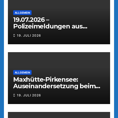
ALLGEMEIN
19.07.2026 –
Polizeimeldungen aus
Weiden
19. JULI 2026
ALLGEMEIN
Maxhütte-Pirkensee:
Auseinandersetzung beim
Parkfest
19. JULI 2026