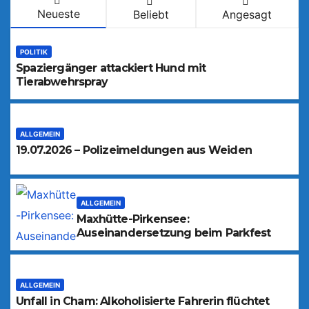
Neueste
Beliebt
Angesagt
POLITIK
Spaziergänger attackiert Hund mit
Tierabwehrspray
ALLGEMEIN
19.07.2026 – Polizeimeldungen aus Weiden
ALLGEMEIN
Maxhütte-Pirkensee:
Auseinandersetzung beim Parkfest
ALLGEMEIN
Unfall in Cham: Alkoholisierte Fahrerin flüchtet