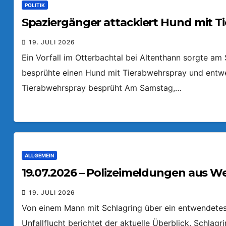
POLITIK
Spaziergänger attackiert Hund mit T
19. JULI 2026
Ein Vorfall im Otterbachtal bei Altenthann sorgte a
besprühte einen Hund mit Tierabwehrspray und entw
Tierabwehrspray besprüht Am Samstag,…
ALLGEMEIN
19.07.2026 – Polizeimeldungen aus W
19. JULI 2026
Von einem Mann mit Schlagring über ein entwendetes 
Unfallflucht berichtet der aktuelle Überblick. Schlag