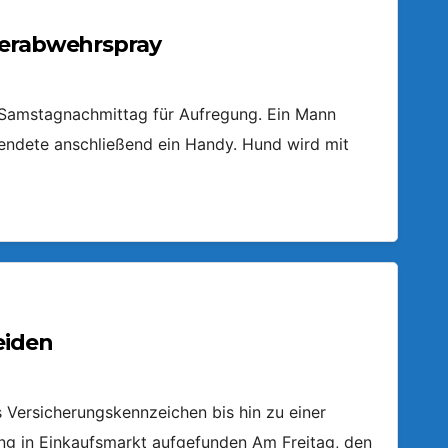
ierabwehrspray
m Samstagnachmittag für Aufregung. Ein Mann
endete anschließend ein Handy. Hund wird mit
eiden
Versicherungskennzeichen bis hin zu einer
ring in Einkaufsmarkt aufgefunden Am Freitag, den