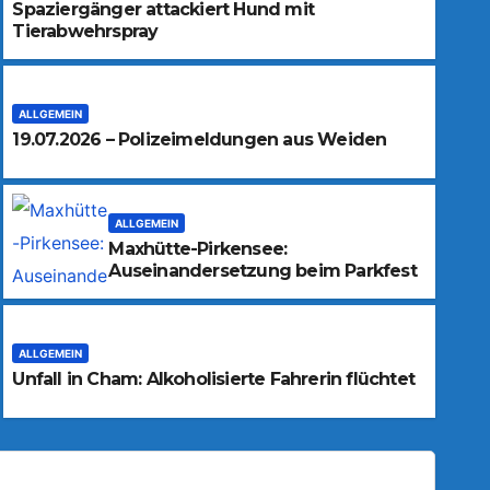
Spaziergänger attackiert Hund mit
Tierabwehrspray
ALLGEMEIN
19.07.2026 – Polizeimeldungen aus Weiden
ALLGEMEIN
Maxhütte-Pirkensee:
Auseinandersetzung beim Parkfest
ALLGEMEIN
Unfall in Cham: Alkoholisierte Fahrerin flüchtet