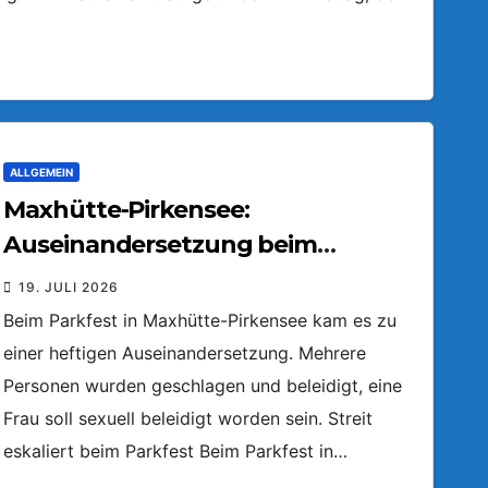
ALLGEMEIN
Maxhütte-Pirkensee:
Auseinandersetzung beim
Parkfest
19. JULI 2026
Beim Parkfest in Maxhütte-Pirkensee kam es zu
einer heftigen Auseinandersetzung. Mehrere
Personen wurden geschlagen und beleidigt, eine
Frau soll sexuell beleidigt worden sein. Streit
eskaliert beim Parkfest Beim Parkfest in…