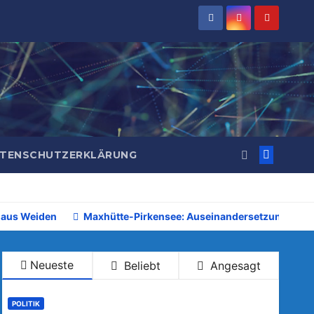
TENSCHUTZERKLÄRUNG
 aus Weiden
Maxhütte-Pirkensee: Auseinandersetzung beim 
Neueste
Beliebt
Angesagt
POLITIK