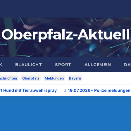
Oberpfalz-Aktuell
K
BLAULICHT
SPORT
ALLGEMEIN
DA
chrichten
Oberpfalz
Meldungen
Bayern
rt Hund mit Tierabwehrspray
19.07.2026 – Polizeimeldungen