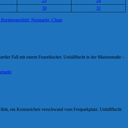
23
24
30
31
riler Fall mit einem Feuerlöscher. Unfallflucht in der Marienstraße –
 floh, ein Kennzeichen verschwand vom Festparkplatz. Unfallflucht