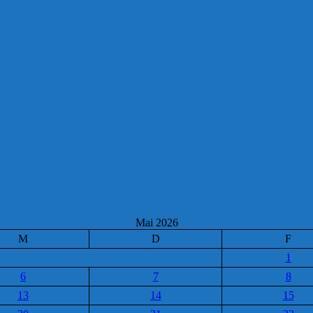
Mai 2026
M
D
F
1
6
7
8
13
14
15