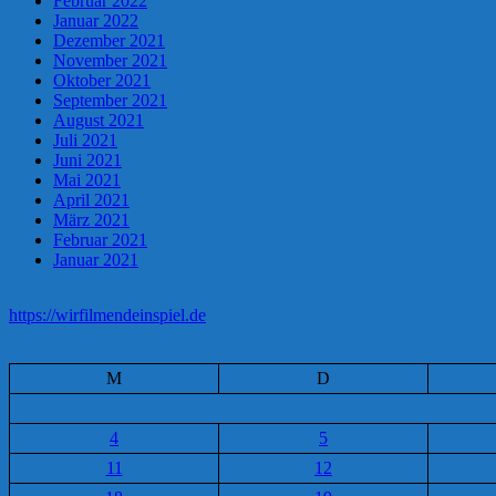
Februar 2022
Januar 2022
Dezember 2021
November 2021
Oktober 2021
September 2021
August 2021
Juli 2021
Juni 2021
Mai 2021
April 2021
März 2021
Februar 2021
Januar 2021
https://wirfilmendeinspiel.de
M
D
4
5
11
12