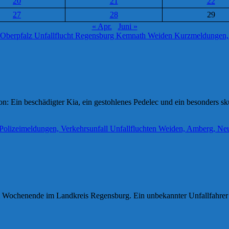
20
21
22
27
28
29
« Apr.
Juni »
: Ein beschädigter Kia, ein gestohlenes Pedelec und ein besonders skur
nem Wochenende im Landkreis Regensburg. Ein unbekannter Unfallfahrer