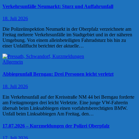
Verkehrsunfälle Neumarkt: Sturz und Auffahrunfall
18. Juli 2026
Die Polizeiinspektion Neumarkt in der Oberpfalz verzeichnete am
Freitag mehrere Verkehrsunfälle im Stadtgebiet und in der näheren
Umgebung. Von einem alleinbeteiligten Fahrradsturz bis hin zu
einer Unfallflucht berichtet der aktuelle…
Allgemein
Abbiegeunfall Berngau: Drei Personen leicht verletzt
18. Juli 2026
Ein Verkehrsunfall auf der Kreisstraße NM 44 bei Berngau forderte
am Freitagmorgen drei leicht Verletzte. Eine junge VW-Fahrerin
übersah beim Linksabbiegen einen vorfahrtsberechtigten BMW.
Unfall beim Linksabbiegen Am Freitag, den…
17.07.2026 – Kurzmeldungen der Polizei Oberpfalz
17. Juli 2026