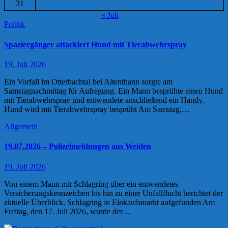
31
« Juli
Politik
Spaziergänger attackiert Hund mit Tierabwehrspray
19. Juli 2026
Ein Vorfall im Otterbachtal bei Altenthann sorgte am
Samstagnachmittag für Aufregung. Ein Mann besprühte einen Hund
mit Tierabwehrspray und entwendete anschließend ein Handy.
Hund wird mit Tierabwehrspray besprüht Am Samstag,…
Allgemein
19.07.2026 – Polizeimeldungen aus Weiden
19. Juli 2026
Von einem Mann mit Schlagring über ein entwendetes
Versicherungskennzeichen bis hin zu einer Unfallflucht berichtet der
aktuelle Überblick. Schlagring in Einkaufsmarkt aufgefunden Am
Freitag, den 17. Juli 2026, wurde der…