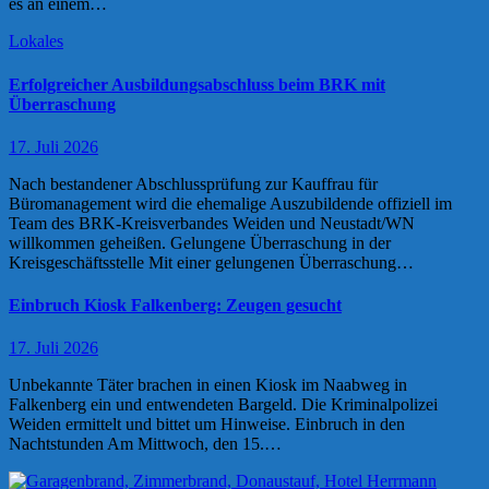
es an einem…
Lokales
Erfolgreicher Ausbildungsabschluss beim BRK mit
Überraschung
17. Juli 2026
Nach bestandener Abschlussprüfung zur Kauffrau für
Büromanagement wird die ehemalige Auszubildende offiziell im
Team des BRK-Kreisverbandes Weiden und Neustadt/WN
willkommen geheißen. Gelungene Überraschung in der
Kreisgeschäftsstelle Mit einer gelungenen Überraschung…
Einbruch Kiosk Falkenberg: Zeugen gesucht
17. Juli 2026
Unbekannte Täter brachen in einen Kiosk im Naabweg in
Falkenberg ein und entwendeten Bargeld. Die Kriminalpolizei
Weiden ermittelt und bittet um Hinweise. Einbruch in den
Nachtstunden Am Mittwoch, den 15.…