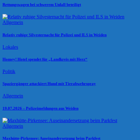
Rettungswagen bei schwerem Unfall beteiligt
Allgemein
Relativ ruhige Silvesternacht für Polizei und ILS in Weiden
Lokales
Homey! Hotel spendet für „Landkreis mit Herz“
Politik
Spaziergänger attackiert Hund mit Tierabwehrspray
Allgemein
19.07.2026 – Polizeimeldungen aus Weiden
Allgemein
Maxhütte-Pirkensee: Auseinandersetzung beim Parkfest