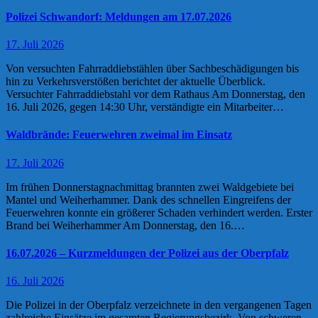
Polizei Schwandorf: Meldungen am 17.07.2026
17. Juli 2026
Von versuchten Fahrraddiebstählen über Sachbeschädigungen bis
hin zu Verkehrsverstößen berichtet der aktuelle Überblick.
Versuchter Fahrraddiebstahl vor dem Rathaus Am Donnerstag, den
16. Juli 2026, gegen 14:30 Uhr, verständigte ein Mitarbeiter…
Waldbrände: Feuerwehren zweimal im Einsatz
17. Juli 2026
Im frühen Donnerstagnachmittag brannten zwei Waldgebiete bei
Mantel und Weiherhammer. Dank des schnellen Eingreifens der
Feuerwehren konnte ein größerer Schaden verhindert werden. Erster
Brand bei Weiherhammer Am Donnerstag, den 16.…
16.07.2026 – Kurzmeldungen der Polizei aus der Oberpfalz
16. Juli 2026
Die Polizei in der Oberpfalz verzeichnete in den vergangenen Tagen
zahlreiche Einsätze im gesamten Regierungsbezirk. Von schweren