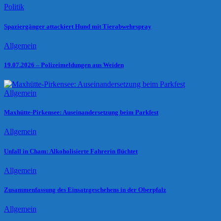
Politik
Spaziergänger attackiert Hund mit Tierabwehrspray
Allgemein
19.07.2026 – Polizeimeldungen aus Weiden
Allgemein
Maxhütte-Pirkensee: Auseinandersetzung beim Parkfest
Allgemein
Unfall in Cham: Alkoholisierte Fahrerin flüchtet
Allgemein
Zusammenfassung des Einsatzgeschehens in der Oberpfalz
Allgemein