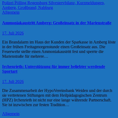
Allgemein
Ammoniakaustritt Amberg: Großeinsatz in der Marienstraße
17. Juli 2026
Ein Brandalarm im Haus der Kunden der Sparkasse in Amberg löste
in der frühen Freitagmorgenstunde einen Großeinsatz aus. Die
Feuerwehr stellte einen Ammoniakaustritt fest und sperrte die
Marienstraße für mehrere…
Irchenrieth: Unterstützung für immer beliebter werdende
Sportart
17. Juli 2026
Die Zusammenarbeit der HypoVereinsbank Weiden und der durch
sie vertretenen Stiftungen mit dem Heilpädagogischen Zentrum
(HPZ) Irchenrieth ist nicht nur eine lange währende Partnerschaft.
Sie ist inzwischen zur festen Tradition…
Allgemein