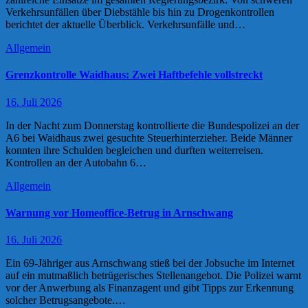
Verkehrsunfällen über Diebstähle bis hin zu Drogenkontrollen
berichtet der aktuelle Überblick. Verkehrsunfälle und…
Allgemein
Grenzkontrolle Waidhaus: Zwei Haftbefehle vollstreckt
16. Juli 2026
In der Nacht zum Donnerstag kontrollierte die Bundespolizei an der
A6 bei Waidhaus zwei gesuchte Steuerhinterzieher. Beide Männer
konnten ihre Schulden begleichen und durften weiterreisen.
Kontrollen an der Autobahn 6…
Allgemein
Warnung vor Homeoffice-Betrug in Arnschwang
16. Juli 2026
Ein 69-Jähriger aus Arnschwang stieß bei der Jobsuche im Internet
auf ein mutmaßlich betrügerisches Stellenangebot. Die Polizei warnt
vor der Anwerbung als Finanzagent und gibt Tipps zur Erkennung
solcher Betrugsangebote.…