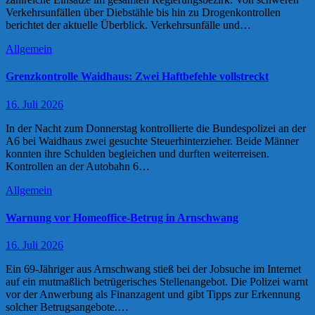
Verkehrsunfällen über Diebstähle bis hin zu Drogenkontrollen
berichtet der aktuelle Überblick. Verkehrsunfälle und…
Allgemein
Grenzkontrolle Waidhaus: Zwei Haftbefehle vollstreckt
16. Juli 2026
In der Nacht zum Donnerstag kontrollierte die Bundespolizei an der
A6 bei Waidhaus zwei gesuchte Steuerhinterzieher. Beide Männer
konnten ihre Schulden begleichen und durften weiterreisen.
Kontrollen an der Autobahn 6…
Allgemein
Warnung vor Homeoffice-Betrug in Arnschwang
16. Juli 2026
Ein 69-Jähriger aus Arnschwang stieß bei der Jobsuche im Internet
auf ein mutmaßlich betrügerisches Stellenangebot. Die Polizei warnt
vor der Anwerbung als Finanzagent und gibt Tipps zur Erkennung
solcher Betrugsangebote.…