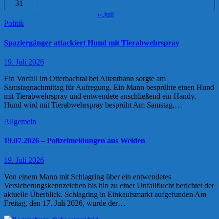
31
« Juli
Politik
Spaziergänger attackiert Hund mit Tierabwehrspray
19. Juli 2026
Ein Vorfall im Otterbachtal bei Altenthann sorgte am
Samstagnachmittag für Aufregung. Ein Mann besprühte einen Hund
mit Tierabwehrspray und entwendete anschließend ein Handy.
Hund wird mit Tierabwehrspray besprüht Am Samstag,…
Allgemein
19.07.2026 – Polizeimeldungen aus Weiden
19. Juli 2026
Von einem Mann mit Schlagring über ein entwendetes
Versicherungskennzeichen bis hin zu einer Unfallflucht berichtet der
aktuelle Überblick. Schlagring in Einkaufsmarkt aufgefunden Am
Freitag, den 17. Juli 2026, wurde der…