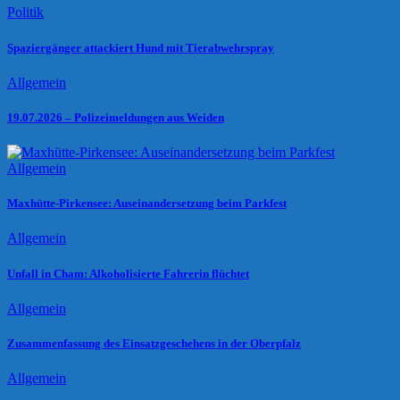
Politik
Spaziergänger attackiert Hund mit Tierabwehrspray
Allgemein
19.07.2026 – Polizeimeldungen aus Weiden
Allgemein
Maxhütte-Pirkensee: Auseinandersetzung beim Parkfest
Allgemein
Unfall in Cham: Alkoholisierte Fahrerin flüchtet
Allgemein
Zusammenfassung des Einsatzgeschehens in der Oberpfalz
Allgemein