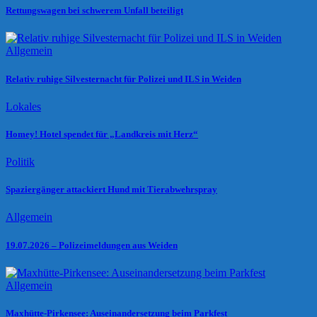
Rettungswagen bei schwerem Unfall beteiligt
Allgemein
Relativ ruhige Silvesternacht für Polizei und ILS in Weiden
Lokales
Homey! Hotel spendet für „Landkreis mit Herz“
Politik
Spaziergänger attackiert Hund mit Tierabwehrspray
Allgemein
19.07.2026 – Polizeimeldungen aus Weiden
Allgemein
Maxhütte-Pirkensee: Auseinandersetzung beim Parkfest