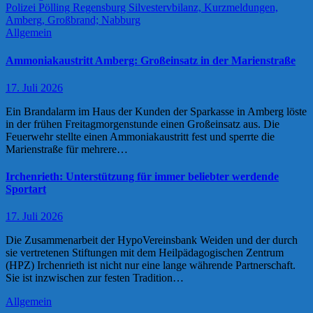
Allgemein
Ammoniakaustritt Amberg: Großeinsatz in der Marienstraße
17. Juli 2026
Ein Brandalarm im Haus der Kunden der Sparkasse in Amberg löste
in der frühen Freitagmorgenstunde einen Großeinsatz aus. Die
Feuerwehr stellte einen Ammoniakaustritt fest und sperrte die
Marienstraße für mehrere…
Irchenrieth: Unterstützung für immer beliebter werdende
Sportart
17. Juli 2026
Die Zusammenarbeit der HypoVereinsbank Weiden und der durch
sie vertretenen Stiftungen mit dem Heilpädagogischen Zentrum
(HPZ) Irchenrieth ist nicht nur eine lange währende Partnerschaft.
Sie ist inzwischen zur festen Tradition…
Allgemein