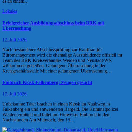
es an einem…
Lokales
Erfolgreicher Ausbildungsabschluss beim BRK mit
Überraschung
17. Juli 2026
Nach bestandener Abschlussprüfung zur Kauffrau für
Büromanagement wird die ehemalige Auszubildende offiziell im
Team des BRK-Kreisverbandes Weiden und Neustadt/WN
willkommen geheißen. Gelungene Überraschung in der
Kreisgeschäftsstelle Mit einer gelungenen Überraschung…
Einbruch Kiosk Falkenberg: Zeugen gesucht
17. Juli 2026
Unbekannte Täter brachen in einen Kiosk im Naabweg in
Falkenberg ein und entwendeten Bargeld. Die Kriminalpolizei
Weiden ermittelt und bittet um Hinweise. Einbruch in den
Nachtstunden Am Mittwoch, den 15.…