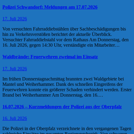
Polizei Schwandorf: Meldungen am 17.07.2026
17. Juli 2026
Von versuchten Fahrraddiebstählen über Sachbeschädigungen bis
hin zu Verkehrsverstößen berichtet der aktuelle Überblick.
Versuchter Fahrraddiebstahl vor dem Rathaus Am Donnerstag, den
16. Juli 2026, gegen 14:30 Uhr, verständigte ein Mitarbeiter…
Waldbrände: Feuerwehren zweimal im Einsatz
17. Juli 2026
Im frühen Donnerstagnachmittag brannten zwei Waldgebiete bei
Mantel und Weiherhammer. Dank des schnellen Eingreifens der
Feuerwehren konnte ein größerer Schaden verhindert werden. Erster
Brand bei Weiherhammer Am Donnerstag, den 16.…
16.07.2026 – Kurzmeldungen der Polizei aus der Oberpfalz
16. Juli 2026
Die Polizei in der Oberpfalz verzeichnete in den vergangenen Tagen
zahlreiche Einsätze im gesamten Regierungsbezirk. Von schweren