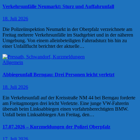
Verkehrsunfälle Neumarkt: Sturz und Auffahrunfall
18. Juli 2026
Die Polizeiinspektion Neumarkt in der Oberpfalz verzeichnete am
Freitag mehrere Verkehrsunfälle im Stadtgebiet und in der näheren
Umgebung. Von einem alleinbeteiligten Fahrradsturz bis hin zu
einer Unfallflucht berichtet der aktuelle…
Allgemein
Abbiegeunfall Berngau: Drei Personen leicht verletzt
18. Juli 2026
Ein Verkehrsunfall auf der Kreisstraße NM 44 bei Berngau forderte
am Freitagmorgen drei leicht Verletzte. Eine junge VW-Fahrerin
übersah beim Linksabbiegen einen vorfahrtsberechtigten BMW.
Unfall beim Linksabbiegen Am Freitag, den…
17.07.2026 – Kurzmeldungen der Polizei Oberpfalz
17. Juli 2026