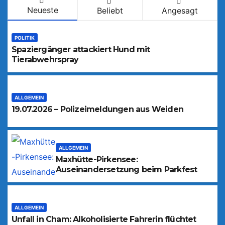
Neueste
Beliebt
Angesagt
POLITIK
Spaziergänger attackiert Hund mit
Tierabwehrspray
ALLGEMEIN
19.07.2026 – Polizeimeldungen aus Weiden
ALLGEMEIN
Maxhütte-Pirkensee:
Auseinandersetzung beim Parkfest
ALLGEMEIN
Unfall in Cham: Alkoholisierte Fahrerin flüchtet