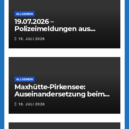
ALLGEMEIN
19.07.2026 –
Polizeimeldungen aus
Weiden
19. JULI 2026
ALLGEMEIN
Maxhütte-Pirkensee:
Auseinandersetzung beim
Parkfest
19. JULI 2026