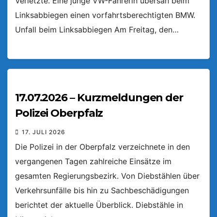
Verletzte. Eine junge VW-Fahrerin übersah beim
Linksabbiegen einen vorfahrtsberechtigten BMW.
Unfall beim Linksabbiegen Am Freitag, den…
17.07.2026 – Kurzmeldungen der
Polizei Oberpfalz
17. JULI 2026
Die Polizei in der Oberpfalz verzeichnete in den
vergangenen Tagen zahlreiche Einsätze im
gesamten Regierungsbezirk. Von Diebstählen über
Verkehrsunfälle bis hin zu Sachbeschädigungen
berichtet der aktuelle Überblick. Diebstähle in