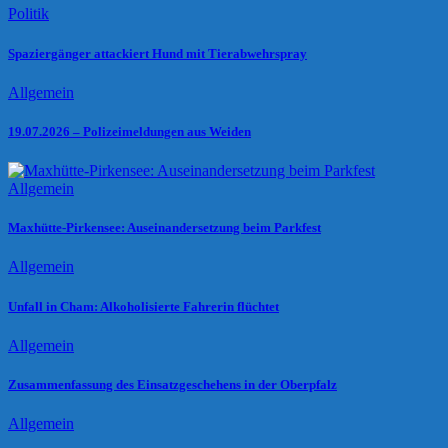
Politik
Spaziergänger attackiert Hund mit Tierabwehrspray
Allgemein
19.07.2026 – Polizeimeldungen aus Weiden
Allgemein
Maxhütte-Pirkensee: Auseinandersetzung beim Parkfest
Allgemein
Unfall in Cham: Alkoholisierte Fahrerin flüchtet
Allgemein
Zusammenfassung des Einsatzgeschehens in der Oberpfalz
Allgemein