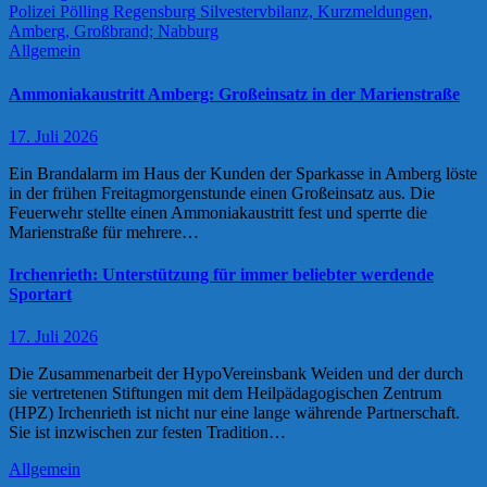
Allgemein
Ammoniakaustritt Amberg: Großeinsatz in der Marienstraße
17. Juli 2026
Ein Brandalarm im Haus der Kunden der Sparkasse in Amberg löste
in der frühen Freitagmorgenstunde einen Großeinsatz aus. Die
Feuerwehr stellte einen Ammoniakaustritt fest und sperrte die
Marienstraße für mehrere…
Irchenrieth: Unterstützung für immer beliebter werdende
Sportart
17. Juli 2026
Die Zusammenarbeit der HypoVereinsbank Weiden und der durch
sie vertretenen Stiftungen mit dem Heilpädagogischen Zentrum
(HPZ) Irchenrieth ist nicht nur eine lange währende Partnerschaft.
Sie ist inzwischen zur festen Tradition…
Allgemein