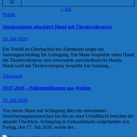
31
« Juli
Politik
Spaziergänger attackiert Hund mit Tierabwehrspray
19. Juli 2026
Ein Vorfall im Otterbachtal bei Altenthann sorgte am
Samstagnachmittag für Aufregung. Ein Mann besprühte einen Hund
mit Tierabwehrspray und entwendete anschließend ein Handy.
Hund wird mit Tierabwehrspray besprüht Am Samstag,…
Allgemein
19.07.2026 – Polizeimeldungen aus Weiden
19. Juli 2026
Von einem Mann mit Schlagring über ein entwendetes
Versicherungskennzeichen bis hin zu einer Unfallflucht berichtet der
aktuelle Überblick. Schlagring in Einkaufsmarkt aufgefunden Am
Freitag, den 17. Juli 2026, wurde der…