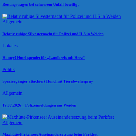
Rettungswagen bei schwerem Unfall beteiligt
Allgemein
Relativ ruhige Silvesternacht für Polizei und ILS in Weiden
Lokales
Homey! Hotel spendet für „Landkreis mit Herz“
Politik
Spaziergänger attackiert Hund mit Tierabwehrspray
Allgemein
19.07.2026 – Polizeimeldungen aus Weiden
Allgemein
Maxhütte-Pirkensee: Auseinandersetzung beim Parkfest