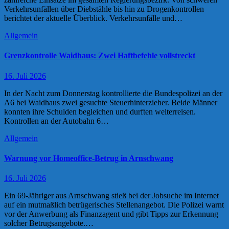
Verkehrsunfällen über Diebstähle bis hin zu Drogenkontrollen
berichtet der aktuelle Überblick. Verkehrsunfälle und…
Allgemein
Grenzkontrolle Waidhaus: Zwei Haftbefehle vollstreckt
16. Juli 2026
In der Nacht zum Donnerstag kontrollierte die Bundespolizei an der
A6 bei Waidhaus zwei gesuchte Steuerhinterzieher. Beide Männer
konnten ihre Schulden begleichen und durften weiterreisen.
Kontrollen an der Autobahn 6…
Allgemein
Warnung vor Homeoffice-Betrug in Arnschwang
16. Juli 2026
Ein 69-Jähriger aus Arnschwang stieß bei der Jobsuche im Internet
auf ein mutmaßlich betrügerisches Stellenangebot. Die Polizei warnt
vor der Anwerbung als Finanzagent und gibt Tipps zur Erkennung
solcher Betrugsangebote.…