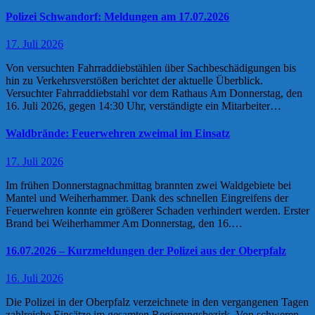
Polizei Schwandorf: Meldungen am 17.07.2026
17. Juli 2026
Von versuchten Fahrraddiebstählen über Sachbeschädigungen bis
hin zu Verkehrsverstößen berichtet der aktuelle Überblick.
Versuchter Fahrraddiebstahl vor dem Rathaus Am Donnerstag, den
16. Juli 2026, gegen 14:30 Uhr, verständigte ein Mitarbeiter…
Waldbrände: Feuerwehren zweimal im Einsatz
17. Juli 2026
Im frühen Donnerstagnachmittag brannten zwei Waldgebiete bei
Mantel und Weiherhammer. Dank des schnellen Eingreifens der
Feuerwehren konnte ein größerer Schaden verhindert werden. Erster
Brand bei Weiherhammer Am Donnerstag, den 16.…
16.07.2026 – Kurzmeldungen der Polizei aus der Oberpfalz
16. Juli 2026
Die Polizei in der Oberpfalz verzeichnete in den vergangenen Tagen
zahlreiche Einsätze im gesamten Regierungsbezirk. Von schweren