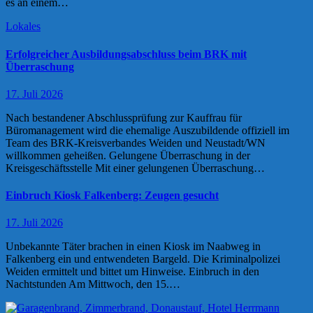
es an einem…
Lokales
Erfolgreicher Ausbildungsabschluss beim BRK mit
Überraschung
17. Juli 2026
Nach bestandener Abschlussprüfung zur Kauffrau für
Büromanagement wird die ehemalige Auszubildende offiziell im
Team des BRK-Kreisverbandes Weiden und Neustadt/WN
willkommen geheißen. Gelungene Überraschung in der
Kreisgeschäftsstelle Mit einer gelungenen Überraschung…
Einbruch Kiosk Falkenberg: Zeugen gesucht
17. Juli 2026
Unbekannte Täter brachen in einen Kiosk im Naabweg in
Falkenberg ein und entwendeten Bargeld. Die Kriminalpolizei
Weiden ermittelt und bittet um Hinweise. Einbruch in den
Nachtstunden Am Mittwoch, den 15.…