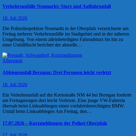
Verkehrsunfälle Neumarkt: Sturz und Auffahrunfall
18. Juli 2026
Die Polizeiinspektion Neumarkt in der Oberpfalz verzeichnete am
Freitag mehrere Verkehrsunfälle im Stadtgebiet und in der näheren
Umgebung. Von einem alleinbeteiligten Fahrradsturz bis hin zu
einer Unfallflucht berichtet der aktuelle…
Allgemein
Abbiegeunfall Berngau: Drei Personen leicht verletzt
18. Juli 2026
Ein Verkehrsunfall auf der Kreisstraße NM 44 bei Berngau forderte
am Freitagmorgen drei leicht Verletzte. Eine junge VW-Fahrerin
übersah beim Linksabbiegen einen vorfahrtsberechtigten BMW.
Unfall beim Linksabbiegen Am Freitag, den…
17.07.2026 – Kurzmeldungen der Polizei Oberpfalz
17. Juli 2026