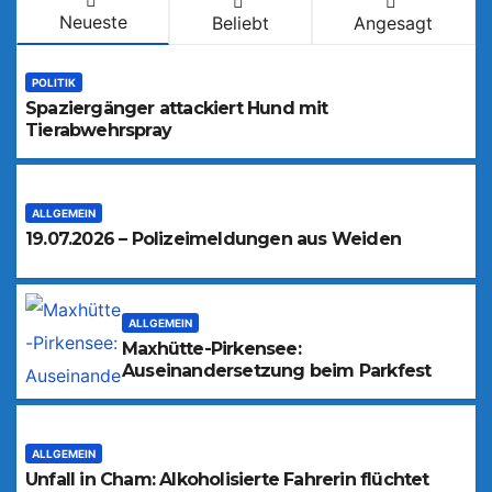
Neueste
Beliebt
Angesagt
POLITIK
Spaziergänger attackiert Hund mit
Tierabwehrspray
ALLGEMEIN
19.07.2026 – Polizeimeldungen aus Weiden
ALLGEMEIN
Maxhütte-Pirkensee:
Auseinandersetzung beim Parkfest
ALLGEMEIN
Unfall in Cham: Alkoholisierte Fahrerin flüchtet