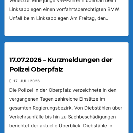
Verletzte. Eine junge VW-Fahrerin übersah beim
Linksabbiegen einen vorfahrtsberechtigten BMW.
Unfall beim Linksabbiegen Am Freitag, den…
17.07.2026 – Kurzmeldungen der
Polizei Oberpfalz
17. JULI 2026
Die Polizei in der Oberpfalz verzeichnete in den
vergangenen Tagen zahlreiche Einsätze im
gesamten Regierungsbezirk. Von Diebstählen über
Verkehrsunfälle bis hin zu Sachbeschädigungen
berichtet der aktuelle Überblick. Diebstähle in