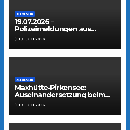
ALLGEMEIN
19.07.2026 –
Polizeimeldungen aus
Weiden
19. JULI 2026
ALLGEMEIN
Maxhütte-Pirkensee:
Auseinandersetzung beim
Parkfest
19. JULI 2026