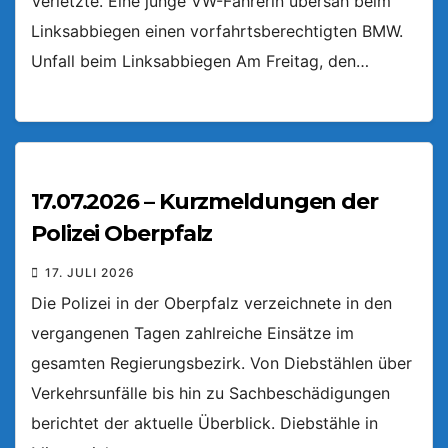
Verletzte. Eine junge VW-Fahrerin übersah beim
Linksabbiegen einen vorfahrtsberechtigten BMW.
Unfall beim Linksabbiegen Am Freitag, den…
17.07.2026 – Kurzmeldungen der
Polizei Oberpfalz
17. JULI 2026
Die Polizei in der Oberpfalz verzeichnete in den
vergangenen Tagen zahlreiche Einsätze im
gesamten Regierungsbezirk. Von Diebstählen über
Verkehrsunfälle bis hin zu Sachbeschädigungen
berichtet der aktuelle Überblick. Diebstähle in