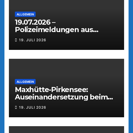
ALLGEMEIN
19.07.2026 –
Polizeimeldungen aus
Weiden
19. JULI 2026
ALLGEMEIN
Maxhütte-Pirkensee:
Auseinandersetzung beim
Parkfest
19. JULI 2026