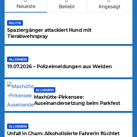
Neueste
Beliebt
Angesagt
POLITIK
Spaziergänger attackiert Hund mit
Tierabwehrspray
ALLGEMEIN
19.07.2026 – Polizeimeldungen aus Weiden
ALLGEMEIN
Maxhütte-Pirkensee:
Auseinandersetzung beim Parkfest
ALLGEMEIN
Unfall in Cham: Alkoholisierte Fahrerin flüchtet