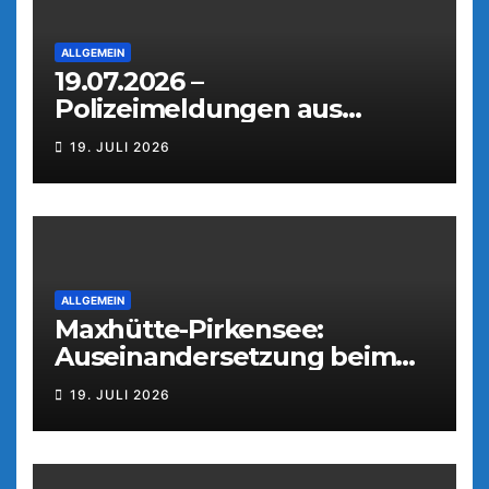
ALLGEMEIN
19.07.2026 –
Polizeimeldungen aus
Weiden
19. JULI 2026
ALLGEMEIN
Maxhütte-Pirkensee:
Auseinandersetzung beim
Parkfest
19. JULI 2026