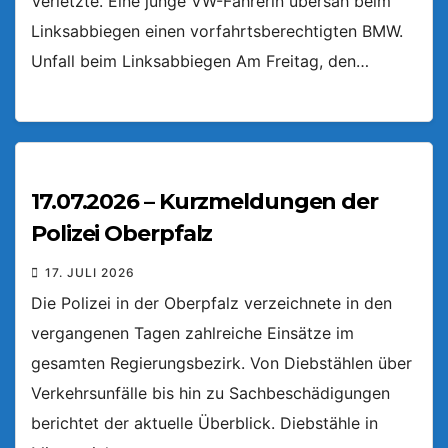
Verletzte. Eine junge VW-Fahrerin übersah beim
Linksabbiegen einen vorfahrtsberechtigten BMW.
Unfall beim Linksabbiegen Am Freitag, den…
17.07.2026 – Kurzmeldungen der
Polizei Oberpfalz
17. JULI 2026
Die Polizei in der Oberpfalz verzeichnete in den
vergangenen Tagen zahlreiche Einsätze im
gesamten Regierungsbezirk. Von Diebstählen über
Verkehrsunfälle bis hin zu Sachbeschädigungen
berichtet der aktuelle Überblick. Diebstähle in