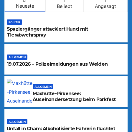
Neueste
Beliebt
Angesagt
POLITIK
Spaziergänger attackiert Hund mit
Tierabwehrspray
ALLGEMEIN
19.07.2026 – Polizeimeldungen aus Weiden
ALLGEMEIN
Maxhütte-Pirkensee:
Auseinandersetzung beim Parkfest
ALLGEMEIN
Unfall in Cham: Alkoholisierte Fahrerin flüchtet