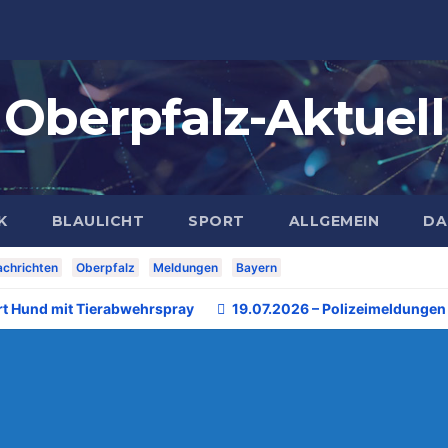
Oberpfalz-Aktuell
K
BLAULICHT
SPORT
ALLGEMEIN
DA
chrichten
Oberpfalz
Meldungen
Bayern
rt Hund mit Tierabwehrspray
19.07.2026 – Polizeimeldungen