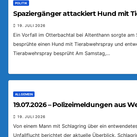
POLITIK
Spaziergänger attackiert Hund mit T
19. JULI 2026
Ein Vorfall im Otterbachtal bei Altenthann sorgte a
besprühte einen Hund mit Tierabwehrspray und entw
Tierabwehrspray besprüht Am Samstag,…
ALLGEMEIN
19.07.2026 – Polizeimeldungen aus W
19. JULI 2026
Von einem Mann mit Schlagring über ein entwendetes 
Unfallflucht berichtet der aktuelle Überblick. Schlag