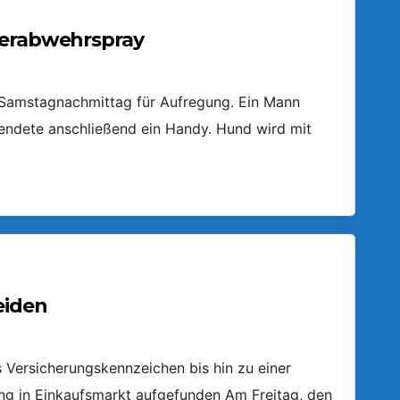
ierabwehrspray
m Samstagnachmittag für Aufregung. Ein Mann
endete anschließend ein Handy. Hund wird mit
eiden
Versicherungskennzeichen bis hin zu einer
ring in Einkaufsmarkt aufgefunden Am Freitag, den