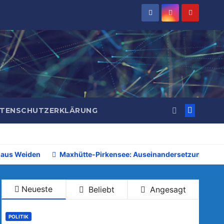
TENSCHUTZERKLÄRUNG
 aus Weiden
Maxhütte-Pirkensee: Auseinandersetzung beim 
Neueste
Beliebt
Angesagt
POLITIK