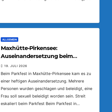
ALLGEMEIN
Maxhütte-Pirkensee:
Auseinandersetzung beim
Parkfest
19. JULI 2026
Beim Parkfest in Maxhütte-Pirkensee kam es zu
einer heftigen Auseinandersetzung. Mehrere
Personen wurden geschlagen und beleidigt, eine
Frau soll sexuell beleidigt worden sein. Streit
eskaliert beim Parkfest Beim Parkfest in…