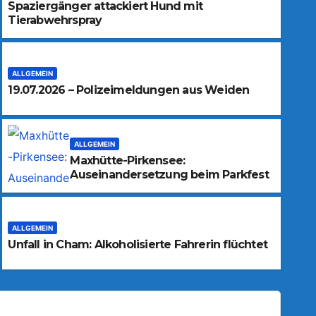
Spaziergänger attackiert Hund mit
Tierabwehrspray
ALLGEMEIN
19.07.2026 – Polizeimeldungen aus Weiden
ALLGEMEIN
Maxhütte-Pirkensee:
Auseinandersetzung beim Parkfest
ALLGEMEIN
Unfall in Cham: Alkoholisierte Fahrerin flüchtet