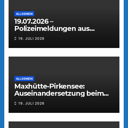
ALLGEMEIN
19.07.2026 –
Polizeimeldungen aus
Weiden
19. JULI 2026
ALLGEMEIN
Maxhütte-Pirkensee:
Auseinandersetzung beim
Parkfest
19. JULI 2026