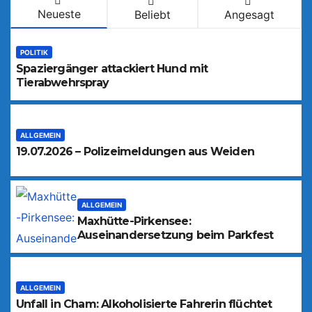
Neueste
Beliebt
Angesagt
POLITIK
Spaziergänger attackiert Hund mit
Tierabwehrspray
ALLGEMEIN
19.07.2026 – Polizeimeldungen aus Weiden
ALLGEMEIN
Maxhütte-Pirkensee:
Auseinandersetzung beim Parkfest
ALLGEMEIN
Unfall in Cham: Alkoholisierte Fahrerin flüchtet