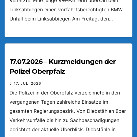
Verletzte. Eine junge VW-Fahrerin übersah beim
Linksabbiegen einen vorfahrtsberechtigten BMW.
Unfall beim Linksabbiegen Am Freitag, den…
17.07.2026 – Kurzmeldungen der
Polizei Oberpfalz
17. JULI 2026
Die Polizei in der Oberpfalz verzeichnete in den
vergangenen Tagen zahlreiche Einsätze im
gesamten Regierungsbezirk. Von Diebstählen über
Verkehrsunfälle bis hin zu Sachbeschädigungen
berichtet der aktuelle Überblick. Diebstähle in