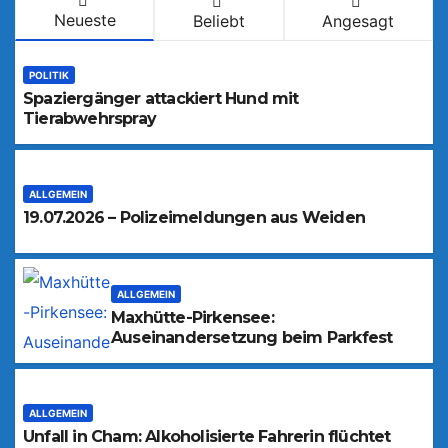
Neueste
Beliebt
Angesagt
POLITIK
Spaziergänger attackiert Hund mit
Tierabwehrspray
ALLGEMEIN
19.07.2026 – Polizeimeldungen aus Weiden
ALLGEMEIN
Maxhütte-Pirkensee:
Auseinandersetzung beim Parkfest
ALLGEMEIN
Unfall in Cham: Alkoholisierte Fahrerin flüchtet