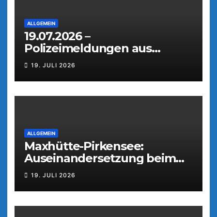
ALLGEMEIN
19.07.2026 –
Polizeimeldungen aus
Weiden
19. JULI 2026
ALLGEMEIN
Maxhütte-Pirkensee:
Auseinandersetzung beim
Parkfest
19. JULI 2026