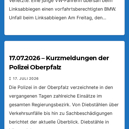
Verletzte. Eine junge VW-Fahrerin übersah beim
Linksabbiegen einen vorfahrtsberechtigten BMW.
Unfall beim Linksabbiegen Am Freitag, den…
17.07.2026 – Kurzmeldungen der
Polizei Oberpfalz
17. JULI 2026
Die Polizei in der Oberpfalz verzeichnete in den
vergangenen Tagen zahlreiche Einsätze im
gesamten Regierungsbezirk. Von Diebstählen über
Verkehrsunfälle bis hin zu Sachbeschädigungen
berichtet der aktuelle Überblick. Diebstähle in