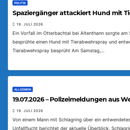
POLITIK
Spaziergänger attackiert Hund mit T
19. JULI 2026
Ein Vorfall im Otterbachtal bei Altenthann sorgte a
besprühte einen Hund mit Tierabwehrspray und entw
Tierabwehrspray besprüht Am Samstag,…
ALLGEMEIN
19.07.2026 – Polizeimeldungen aus W
19. JULI 2026
Von einem Mann mit Schlagring über ein entwendetes 
Unfallflucht berichtet der aktuelle Überblick. Schlag