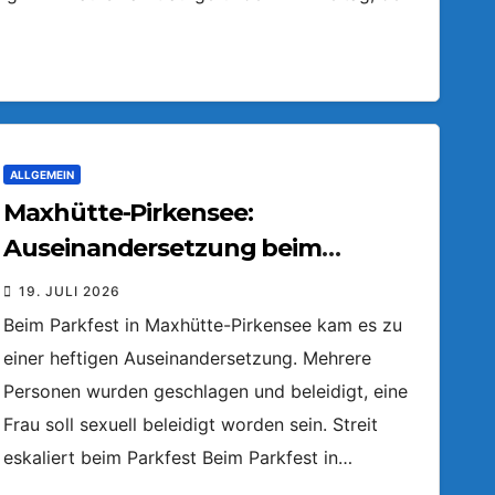
ALLGEMEIN
Maxhütte-Pirkensee:
Auseinandersetzung beim
Parkfest
19. JULI 2026
Beim Parkfest in Maxhütte-Pirkensee kam es zu
einer heftigen Auseinandersetzung. Mehrere
Personen wurden geschlagen und beleidigt, eine
Frau soll sexuell beleidigt worden sein. Streit
eskaliert beim Parkfest Beim Parkfest in…