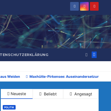
TENSCHUTZERKLÄRUNG
 aus Weiden
Maxhütte-Pirkensee: Auseinandersetzung beim 
Neueste
Beliebt
Angesagt
POLITIK