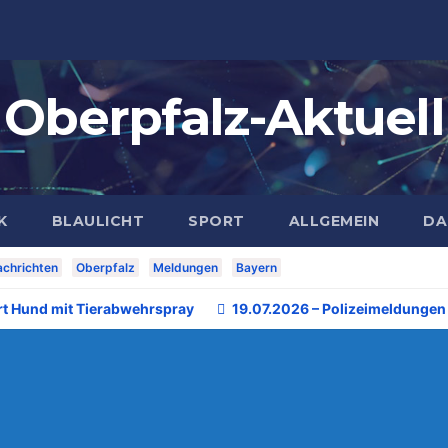
Oberpfalz-Aktuell
K
BLAULICHT
SPORT
ALLGEMEIN
DA
chrichten
Oberpfalz
Meldungen
Bayern
rt Hund mit Tierabwehrspray
19.07.2026 – Polizeimeldungen