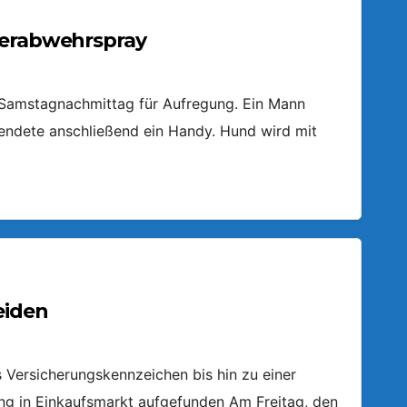
ierabwehrspray
m Samstagnachmittag für Aufregung. Ein Mann
endete anschließend ein Handy. Hund wird mit
eiden
Versicherungskennzeichen bis hin zu einer
ring in Einkaufsmarkt aufgefunden Am Freitag, den