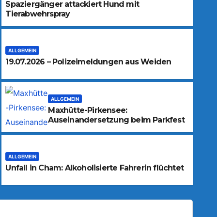
Spaziergänger attackiert Hund mit
Tierabwehrspray
ALLGEMEIN
19.07.2026 – Polizeimeldungen aus Weiden
ALLGEMEIN
Maxhütte-Pirkensee:
Auseinandersetzung beim Parkfest
ALLGEMEIN
Unfall in Cham: Alkoholisierte Fahrerin flüchtet