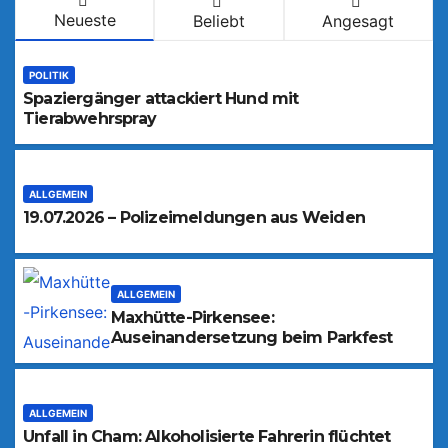
Neueste
Beliebt
Angesagt
POLITIK
Spaziergänger attackiert Hund mit
Tierabwehrspray
ALLGEMEIN
19.07.2026 – Polizeimeldungen aus Weiden
ALLGEMEIN
Maxhütte-Pirkensee:
Auseinandersetzung beim Parkfest
ALLGEMEIN
Unfall in Cham: Alkoholisierte Fahrerin flüchtet