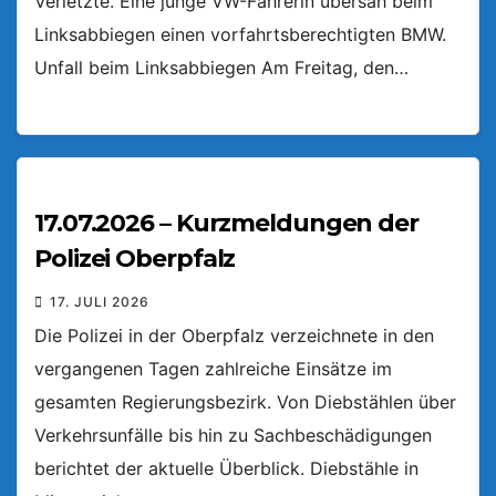
Verletzte. Eine junge VW-Fahrerin übersah beim
Linksabbiegen einen vorfahrtsberechtigten BMW.
Unfall beim Linksabbiegen Am Freitag, den…
17.07.2026 – Kurzmeldungen der
Polizei Oberpfalz
17. JULI 2026
Die Polizei in der Oberpfalz verzeichnete in den
vergangenen Tagen zahlreiche Einsätze im
gesamten Regierungsbezirk. Von Diebstählen über
Verkehrsunfälle bis hin zu Sachbeschädigungen
berichtet der aktuelle Überblick. Diebstähle in