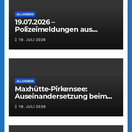
ALLGEMEIN
19.07.2026 –
Polizeimeldungen aus
Weiden
19. JULI 2026
ALLGEMEIN
Maxhütte-Pirkensee:
Auseinandersetzung beim
Parkfest
19. JULI 2026