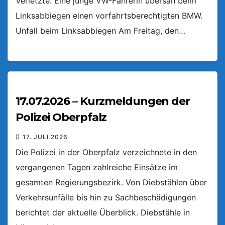
Verletzte. Eine junge VW-Fahrerin übersah beim
Linksabbiegen einen vorfahrtsberechtigten BMW.
Unfall beim Linksabbiegen Am Freitag, den…
17.07.2026 – Kurzmeldungen der
Polizei Oberpfalz
17. JULI 2026
Die Polizei in der Oberpfalz verzeichnete in den
vergangenen Tagen zahlreiche Einsätze im
gesamten Regierungsbezirk. Von Diebstählen über
Verkehrsunfälle bis hin zu Sachbeschädigungen
berichtet der aktuelle Überblick. Diebstähle in