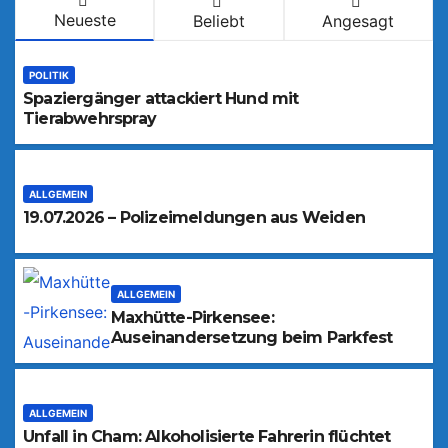
Neueste
Beliebt
Angesagt
POLITIK
Spaziergänger attackiert Hund mit
Tierabwehrspray
ALLGEMEIN
19.07.2026 – Polizeimeldungen aus Weiden
ALLGEMEIN
Maxhütte-Pirkensee:
Auseinandersetzung beim Parkfest
ALLGEMEIN
Unfall in Cham: Alkoholisierte Fahrerin flüchtet