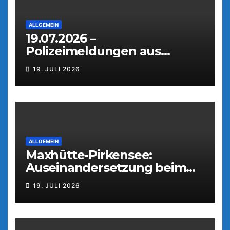
ALLGEMEIN
19.07.2026 –
Polizeimeldungen aus
Weiden
19. JULI 2026
ALLGEMEIN
Maxhütte-Pirkensee:
Auseinandersetzung beim
Parkfest
19. JULI 2026