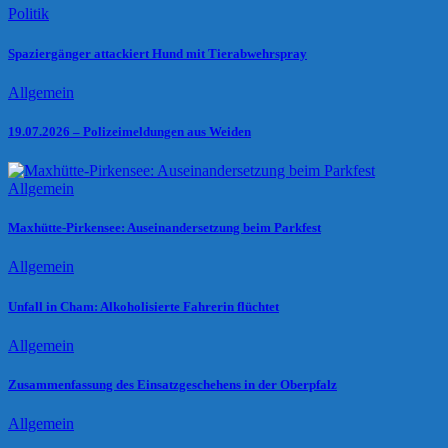
Politik
Spaziergänger attackiert Hund mit Tierabwehrspray
Allgemein
19.07.2026 – Polizeimeldungen aus Weiden
Allgemein
Maxhütte-Pirkensee: Auseinandersetzung beim Parkfest
Allgemein
Unfall in Cham: Alkoholisierte Fahrerin flüchtet
Allgemein
Zusammenfassung des Einsatzgeschehens in der Oberpfalz
Allgemein