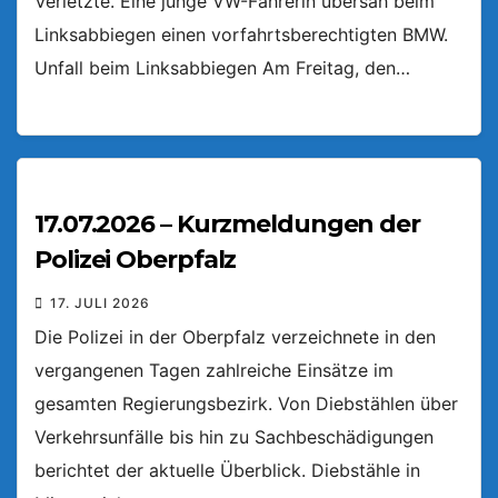
Verletzte. Eine junge VW-Fahrerin übersah beim
Linksabbiegen einen vorfahrtsberechtigten BMW.
Unfall beim Linksabbiegen Am Freitag, den…
17.07.2026 – Kurzmeldungen der
Polizei Oberpfalz
17. JULI 2026
Die Polizei in der Oberpfalz verzeichnete in den
vergangenen Tagen zahlreiche Einsätze im
gesamten Regierungsbezirk. Von Diebstählen über
Verkehrsunfälle bis hin zu Sachbeschädigungen
berichtet der aktuelle Überblick. Diebstähle in