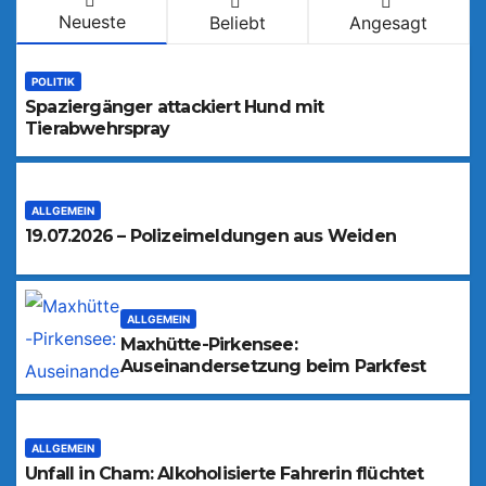
Neueste
Beliebt
Angesagt
POLITIK
Spaziergänger attackiert Hund mit
Tierabwehrspray
ALLGEMEIN
19.07.2026 – Polizeimeldungen aus Weiden
ALLGEMEIN
Maxhütte-Pirkensee:
Auseinandersetzung beim Parkfest
ALLGEMEIN
Unfall in Cham: Alkoholisierte Fahrerin flüchtet