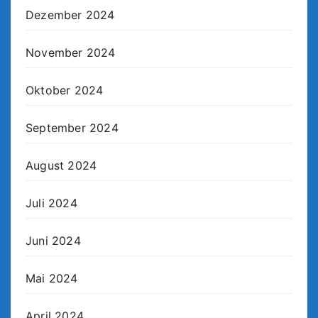
Dezember 2024
November 2024
Oktober 2024
September 2024
August 2024
Juli 2024
Juni 2024
Mai 2024
April 2024