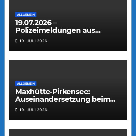
ALLGEMEIN
19.07.2026 –
Polizeimeldungen aus
Weiden
19. JULI 2026
ALLGEMEIN
Maxhütte-Pirkensee:
Auseinandersetzung beim
Parkfest
19. JULI 2026