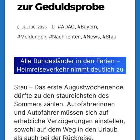
zur Geduldsprobe
#ADAC
,
#Bayern
,
JULI 30, 2025
#Meldungen
,
#Nachrichten
,
#News
,
#Stau
Alle Bundesländer in den Ferien –
Heimreiseverkehr nimmt deutlich zu
Stau – Das erste Augustwochenende
dürfte zu den staureichsten des
Sommers zählen. Autofahrerinnen
und Autofahrer müssen sich auf
erhebliche Verzögerungen einstellen,
sowohl auf dem Weg in den Urlaub
als auch bei der Rückreise.