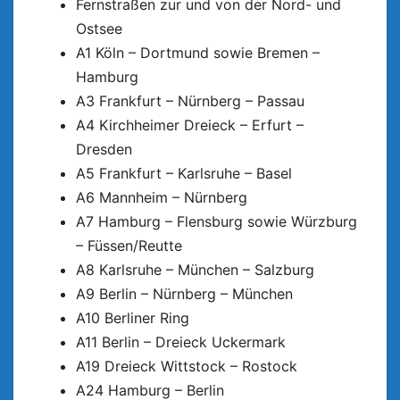
Fernstraßen zur und von der Nord- und
Ostsee
A1 Köln – Dortmund sowie Bremen –
Hamburg
A3 Frankfurt – Nürnberg – Passau
A4 Kirchheimer Dreieck – Erfurt –
Dresden
A5 Frankfurt – Karlsruhe – Basel
A6 Mannheim – Nürnberg
A7 Hamburg – Flensburg sowie Würzburg
– Füssen/Reutte
A8 Karlsruhe – München – Salzburg
A9 Berlin – Nürnberg – München
A10 Berliner Ring
A11 Berlin – Dreieck Uckermark
A19 Dreieck Wittstock – Rostock
A24 Hamburg – Berlin