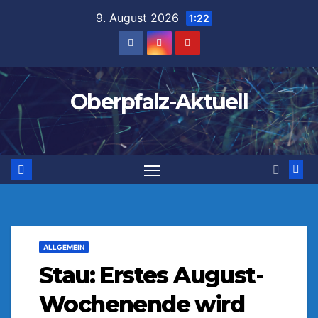
Zum
9. August 2026
1:22
Inhalt
springen
Oberpfalz-Aktuell
ALLGEMEIN
Stau: Erstes August-
Wochenende wird