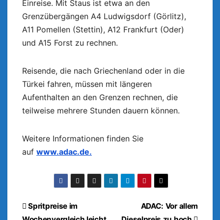
Einreise. Mit Staus ist etwa an den
Grenzübergängen A4 Ludwigsdorf (Görlitz),
A11 Pomellen (Stettin), A12 Frankfurt (Oder)
und A15 Forst zu rechnen.
Reisende, die nach Griechenland oder in die
Türkei fahren, müssen mit längeren
Aufenthalten an den Grenzen rechnen, die
teilweise mehrere Stunden dauern können.
Weitere Informationen finden Sie
auf
www.adac.de.
Beitragsnavigation
Spritpreise im
ADAC: Vor allem
Wochenvergleich leicht
Dieselpreis zu hoch