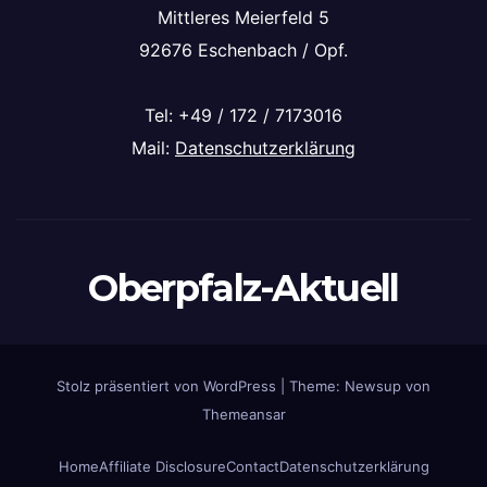
Mittleres Meierfeld 5
92676 Eschenbach / Opf.
Tel: +49 / 172 / 7173016
Mail:
Datenschutzerklärung
Oberpfalz-Aktuell
Stolz präsentiert von WordPress
|
Theme: Newsup von
Themeansar
Home
Affiliate Disclosure
Contact
Datenschutzerklärung