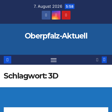
Zum
7. August 2026
5:58
Inhalt
springen
Oberpfalz-Aktuell
Schlagwort:
3D