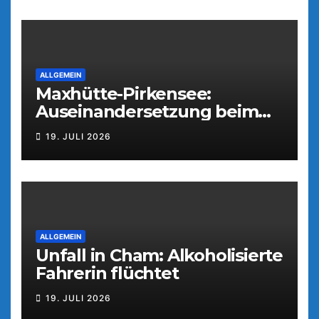
ALLGEMEIN
Maxhütte-Pirkensee:
Auseinandersetzung beim
Parkfest
19. JULI 2026
ALLGEMEIN
Unfall in Cham: Alkoholisierte
Fahrerin flüchtet
19. JULI 2026