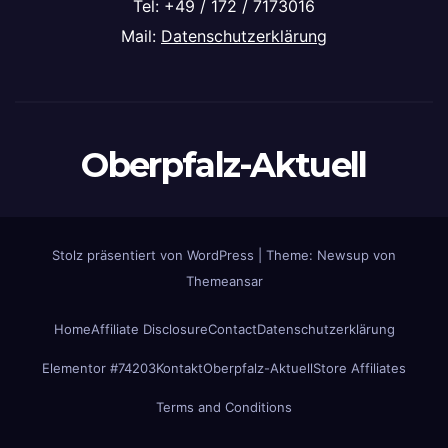
Tel: +49 / 172 / 7173016
Mail:
Datenschutzerklärung
Oberpfalz-Aktuell
Stolz präsentiert von WordPress
|
Theme: Newsup von
Themeansar
Home
Affiliate Disclosure
Contact
Datenschutzerklärung
Elementor #74203
Kontakt
Oberpfalz-Aktuell
Store Affiliates
Terms and Conditions