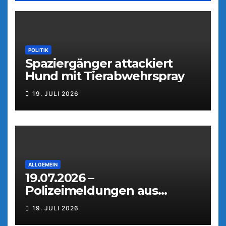
POLITIK
Spaziergänger attackiert
Hund mit Tierabwehrspray
19. JULI 2026
ALLGEMEIN
19.07.2026 –
Polizeimeldungen aus
Weiden
19. JULI 2026