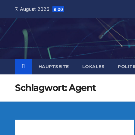
Zum
7. August 2026
9:06
Inhalt
springen
HAUPTSEITE
LOKALES
POLITI
Schlagwort:
Agent