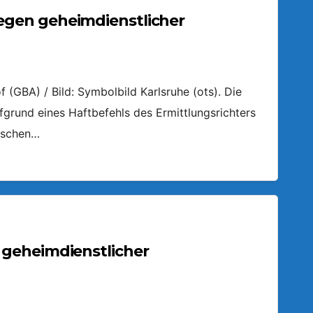
gen geheimdienstlicher
(GBA) / Bild: Symbolbild Karlsruhe (ots). Die
grund eines Haftbefehls des Ermittlungsrichters
ischen…
geheimdienstlicher