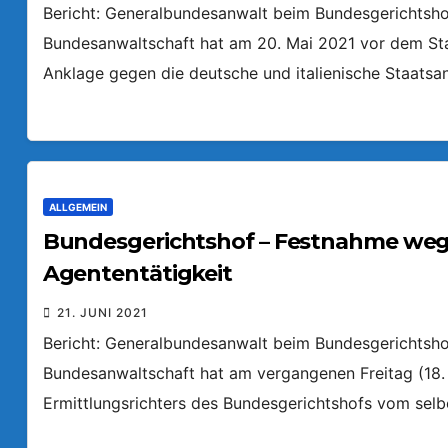
Bericht: Generalbundesanwalt beim Bundesgerichtshof 
Bundesanwaltschaft hat am 20. Mai 2021 vor dem St
Anklage gegen die deutsche und italienische Staats
ALLGEMEIN
Bundesgerichtshof – Festnahme we
Agententätigkeit
21. JUNI 2021
Bericht: Generalbundesanwalt beim Bundesgerichtshof 
Bundesanwaltschaft hat am vergangenen Freitag (18. 
Ermittlungsrichters des Bundesgerichtshofs vom sel