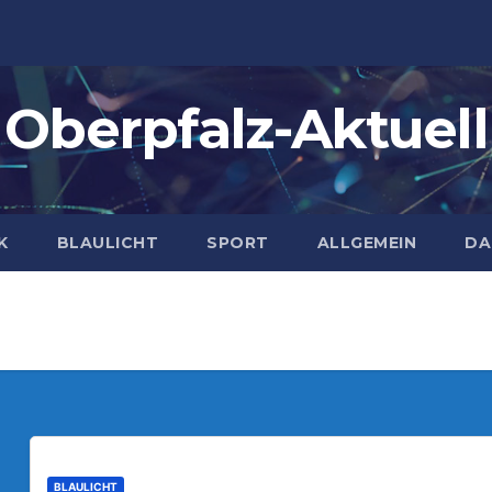
Oberpfalz-Aktuell
K
BLAULICHT
SPORT
ALLGEMEIN
DA
BLAULICHT