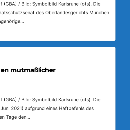
(GBA) / Bild: Symbolbild Karlsruhe (ots). Die
aatsschutzsenat des Oberlandesgerichts München
angehörige…
gen mutmaßlicher
(GBA) / Bild: Symbolbild Karlsruhe (ots). Die
Juni 2021) aufgrund eines Haftbefehls des
ben Tage den…