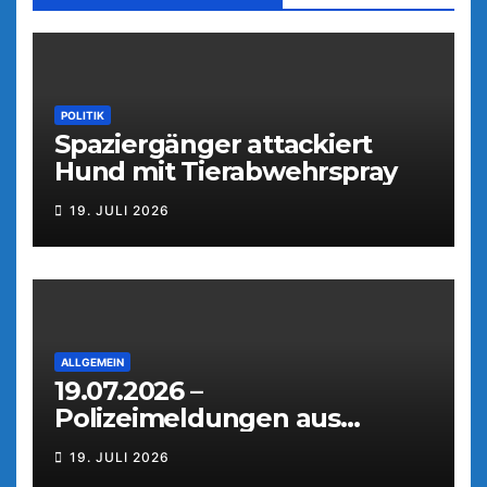
POLITIK
Spaziergänger attackiert
Hund mit Tierabwehrspray
19. JULI 2026
ALLGEMEIN
19.07.2026 –
Polizeimeldungen aus
Weiden
19. JULI 2026