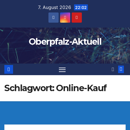
Zum
7. August 2026
22:02
Inhalt
springen
Oberpfalz-Aktuell
Schlagwort:
Online-Kauf