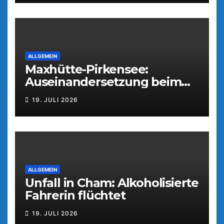
ALLGEMEIN
Maxhütte-Pirkensee:
Auseinandersetzung beim
Parkfest
19. JULI 2026
ALLGEMEIN
Unfall in Cham: Alkoholisierte
Fahrerin flüchtet
19. JULI 2026