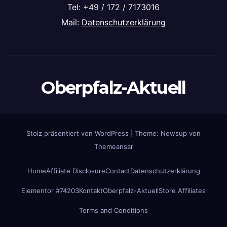
Tel: +49 / 172 / 7173016
Mail:
Datenschutzerklärung
Oberpfalz-Aktuell
Stolz präsentiert von WordPress
|
Theme: Newsup von
Themeansar
Home
Affiliate Disclosure
Contact
Datenschutzerklärung
Elementor #74203
Kontakt
Oberpfalz-Aktuell
Store Affiliates
Terms and Conditions