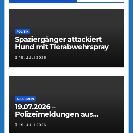
POLITIK
Spaziergänger attackiert
Hund mit Tierabwehrspray
19. JULI 2026
ALLGEMEIN
19.07.2026 –
Polizeimeldungen aus
Weiden
19. JULI 2026