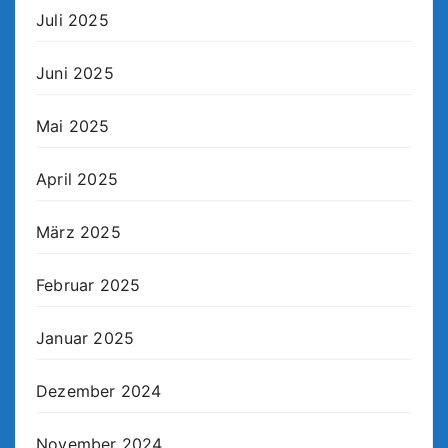
Juli 2025
Juni 2025
Mai 2025
April 2025
März 2025
Februar 2025
Januar 2025
Dezember 2024
November 2024