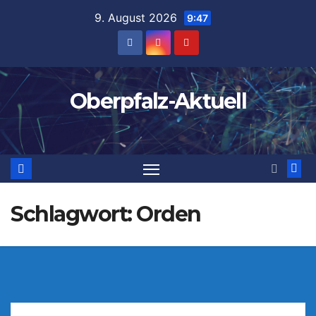
Zum
9. August 2026
9:47
Inhalt
springen
Oberpfalz-Aktuell
Schlagwort:
Orden