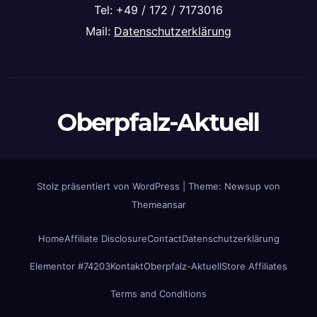
Tel: +49 / 172 / 7173016
Mail:
Datenschutzerklärung
Oberpfalz-Aktuell
Stolz präsentiert von WordPress
|
Theme: Newsup von
Themeansar
Home
Affiliate Disclosure
Contact
Datenschutzerklärung
Elementor #74203
Kontakt
Oberpfalz-Aktuell
Store Affiliates
Terms and Conditions