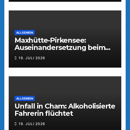
ALLGEMEIN
Maxhütte-Pirkensee:
Auseinandersetzung beim
Parkfest
19. JULI 2026
ALLGEMEIN
Unfall in Cham: Alkoholisierte
Fahrerin flüchtet
19. JULI 2026