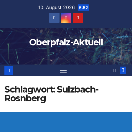
Zum
10. August 2026
5:52
Inhalt
springen
Oberpfalz-Aktuell
Schlagwort:
Sulzbach-
Rosnberg