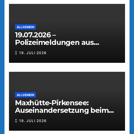
ALLGEMEIN
19.07.2026 –
Polizeimeldungen aus
Weiden
19. JULI 2026
ALLGEMEIN
Maxhütte-Pirkensee:
Auseinandersetzung beim
Parkfest
19. JULI 2026