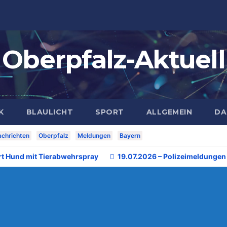
Oberpfalz-Aktuell
K
BLAULICHT
SPORT
ALLGEMEIN
DA
chrichten
Oberpfalz
Meldungen
Bayern
rt Hund mit Tierabwehrspray
19.07.2026 – Polizeimeldungen