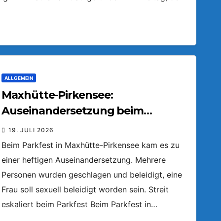
ALLGEMEIN
Maxhütte-Pirkensee:
Auseinandersetzung beim
Parkfest
19. JULI 2026
Beim Parkfest in Maxhütte-Pirkensee kam es zu
einer heftigen Auseinandersetzung. Mehrere
Personen wurden geschlagen und beleidigt, eine
Frau soll sexuell beleidigt worden sein. Streit
eskaliert beim Parkfest Beim Parkfest in…