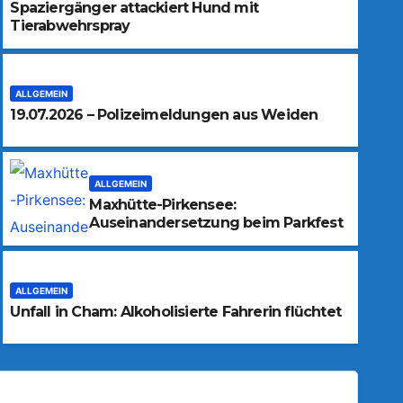
Spaziergänger attackiert Hund mit
Tierabwehrspray
ALLGEMEIN
19.07.2026 – Polizeimeldungen aus Weiden
ALLGEMEIN
Maxhütte-Pirkensee:
Auseinandersetzung beim Parkfest
ALLGEMEIN
Unfall in Cham: Alkoholisierte Fahrerin flüchtet