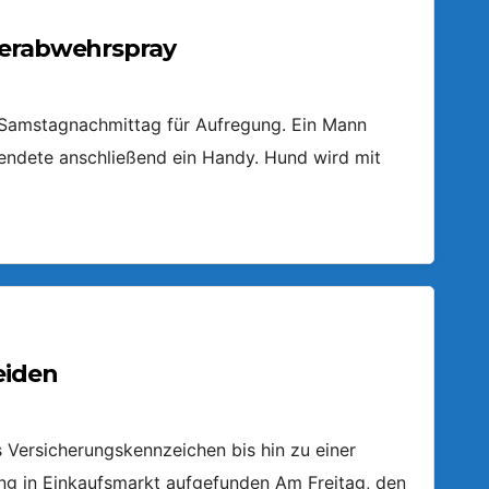
ierabwehrspray
m Samstagnachmittag für Aufregung. Ein Mann
endete anschließend ein Handy. Hund wird mit
eiden
Versicherungskennzeichen bis hin zu einer
ring in Einkaufsmarkt aufgefunden Am Freitag, den