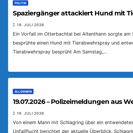
POLITIK
Spaziergänger attackiert Hund mit T
19. JULI 2026
Ein Vorfall im Otterbachtal bei Altenthann sorgte a
besprühte einen Hund mit Tierabwehrspray und entw
Tierabwehrspray besprüht Am Samstag,…
ALLGEMEIN
19.07.2026 – Polizeimeldungen aus W
19. JULI 2026
Von einem Mann mit Schlagring über ein entwendetes 
Unfallflucht berichtet der aktuelle Überblick. Schlag