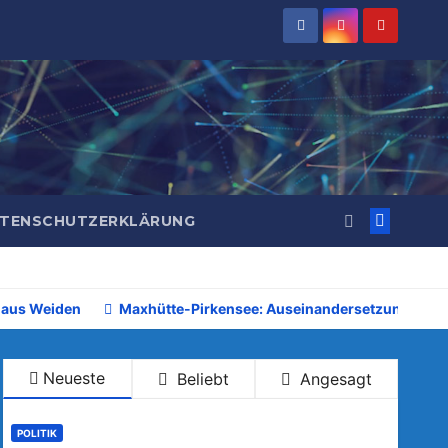
TENSCHUTZERKLÄRUNG
 aus Weiden
Maxhütte-Pirkensee: Auseinandersetzung beim 
Neueste
Beliebt
Angesagt
POLITIK