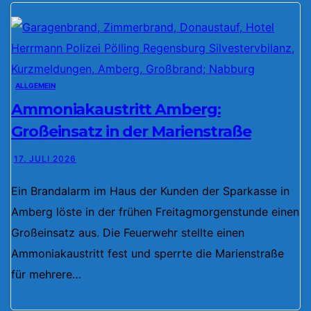
ALLGEMEIN
Ammoniakaustritt Amberg:
Großeinsatz in der Marienstraße
17. JULI 2026
Ein Brandalarm im Haus der Kunden der Sparkasse in
Amberg löste in der frühen Freitagmorgenstunde einen
Großeinsatz aus. Die Feuerwehr stellte einen
Ammoniakaustritt fest und sperrte die Marienstraße
für mehrere…