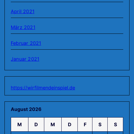
April 2021
März 2021
Februar 2021
Januar 2021
https://wirfilmendeinspiel.de
August 2026
M
D
M
D
F
S
S