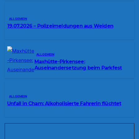
ALLGEMEIN
19.07.2026 – Polizeimeldungen aus Weiden
ALLGEMEIN
Maxhütte-Pirkensee:
Auseinandersetzung beim Parkfest
ALLGEMEIN
Unfall in Cham: Alkoholisierte Fahrerin flüchtet