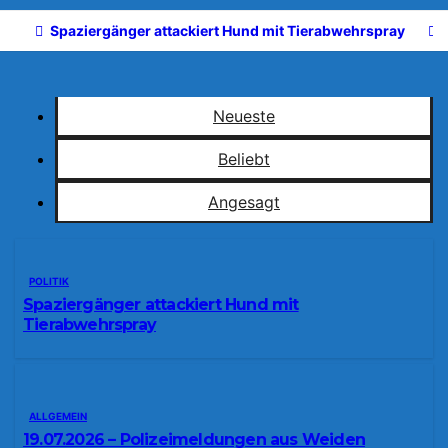
Spaziergänger attackiert Hund mit Tierabwehrspray
Neueste
Beliebt
Angesagt
POLITIK
Spaziergänger attackiert Hund mit
Tierabwehrspray
ALLGEMEIN
19.07.2026 – Polizeimeldungen aus Weiden