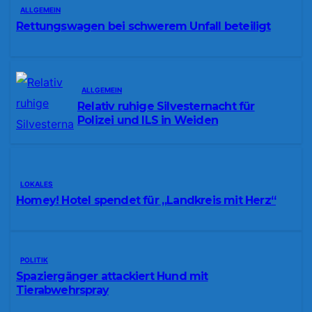
ALLGEMEIN
Rettungswagen bei schwerem Unfall beteiligt
ALLGEMEIN
Relativ ruhige Silvesternacht für
Polizei und ILS in Weiden
LOKALES
Homey! Hotel spendet für „Landkreis mit Herz“
POLITIK
Spaziergänger attackiert Hund mit
Tierabwehrspray