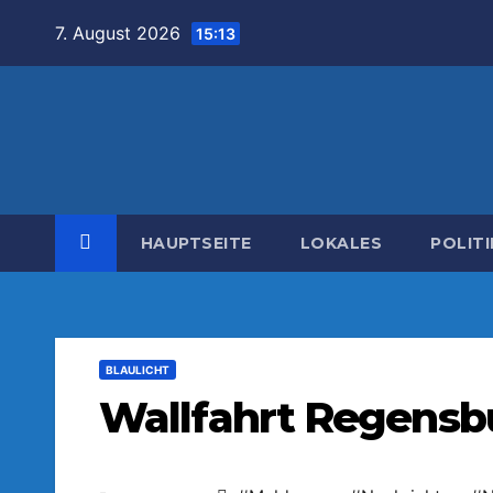
Zum
7. August 2026
15:13
Inhalt
springen
HAUPTSEITE
LOKALES
POLITI
BLAULICHT
Wallfahrt Regensbu