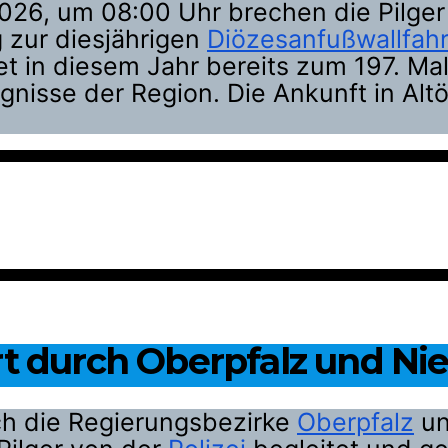
026, um 08:00 Uhr brechen die Pilger 
 zur diesjährigen
Diözesanfußwallfahr
et in diesem Jahr bereits zum 197. Mal
nisse der Region. Die Ankunft in Altö
rt durch Oberpfalz und Ni
rch die Regierungsbezirke
Oberpfalz
un