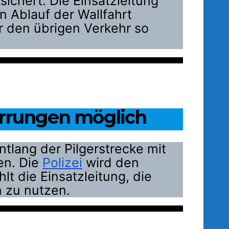
sichert. Die Einsatzleitung
 Ablauf der Wallfahrt
ür den übrigen Verkehr so
rrungen möglich
tlang der Pilgerstrecke mit
en. Die
Polizei
wird den
lt die Einsatzleitung, die
n zu nutzen.