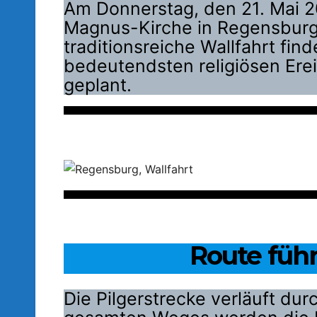
Am Donnerstag, den 21. Mai 2
Magnus-Kirche in Regensburg
traditionsreiche Wallfahrt find
bedeutendsten religiösen Ereig
geplant.
Route füh
Die Pilgerstrecke verläuft du