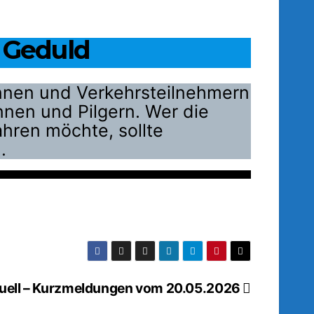
d Geduld
innen und Verkehrsteilnehmern
nnen und Pilgern. Wer die
hren möchte, sollte
.
ktuell – Kurzmeldungen vom 20.05.2026