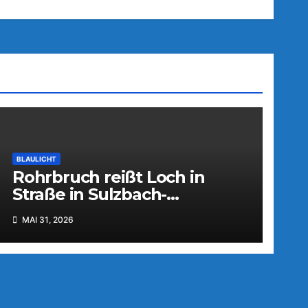
BLAULICHT
Rohrbruch reißt Loch in
Straße in Sulzbach-
Rosenberg
MAI 31, 2026