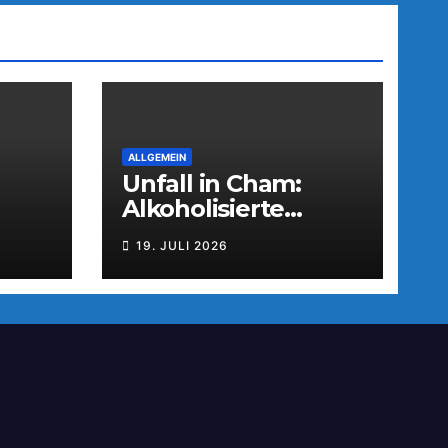
ALLGEMEIN
Unfall in Cham:
Alkoholisierte
tzun
Fahrerin flüchtet
19. JULI 2026