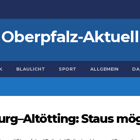
Oberpfalz-Aktuell
K
BLAULICHT
SPORT
ALLGEMEIN
DA
rg–Altötting: Staus mög