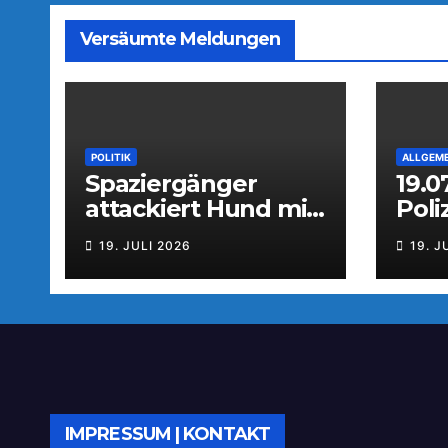
Versäumte Meldungen
POLITIK
ALLGEME
Spaziergänger
19.0
attackiert Hund mit
Pol
Tierabwehrspray
aus
19. JULI 2026
19. J
IMPRESSUM | KONTAKT