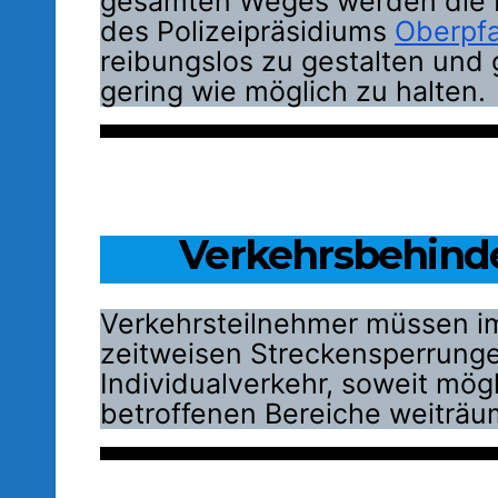
gesamten Weges werden die P
des Polizeipräsidiums
Oberpfa
reibungslos zu gestalten und 
gering wie möglich zu halten.
Verkehrsbehind
Verkehrsteilnehmer müssen im 
zeitweisen Streckensperrung
Individualverkehr, soweit mögl
betroffenen Bereiche weiträu