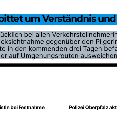
 bittet um Verständnis un
ücklich bei allen Verkehrsteilnehmer
Rücksichtnahme gegenüber den Pilgeri
te in den kommenden drei Tagen befa
oder auf Umgehungsrouten ausweichen
istin bei Festnahme
Polizei Oberpfalz a