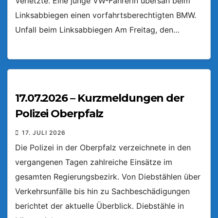
Verletzte. Eine junge VW-Fahrerin übersah beim
Linksabbiegen einen vorfahrtsberechtigten BMW.
Unfall beim Linksabbiegen Am Freitag, den…
17.07.2026 – Kurzmeldungen der
Polizei Oberpfalz
17. JULI 2026
Die Polizei in der Oberpfalz verzeichnete in den
vergangenen Tagen zahlreiche Einsätze im
gesamten Regierungsbezirk. Von Diebstählen über
Verkehrsunfälle bis hin zu Sachbeschädigungen
berichtet der aktuelle Überblick. Diebstähle in