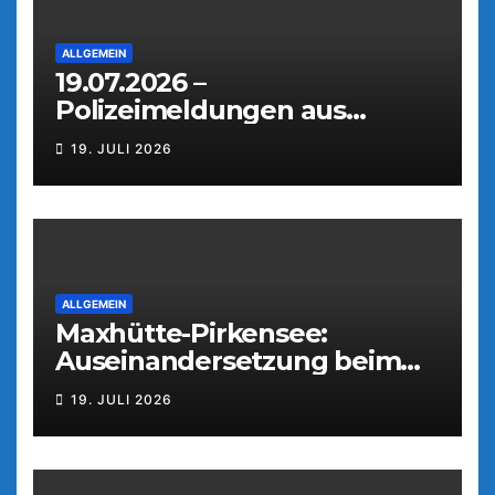
ALLGEMEIN
19.07.2026 –
Polizeimeldungen aus
Weiden
19. JULI 2026
ALLGEMEIN
Maxhütte-Pirkensee:
Auseinandersetzung beim
Parkfest
19. JULI 2026