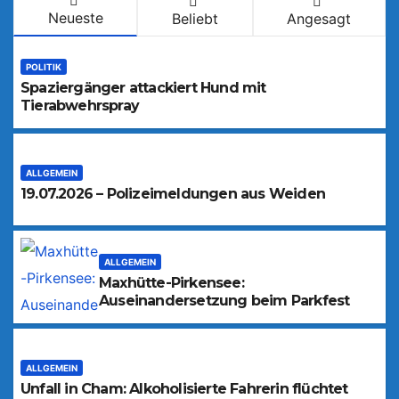
Neueste
Beliebt
Angesagt
POLITIK
Spaziergänger attackiert Hund mit
Tierabwehrspray
ALLGEMEIN
19.07.2026 – Polizeimeldungen aus Weiden
ALLGEMEIN
Maxhütte-Pirkensee:
Auseinandersetzung beim Parkfest
ALLGEMEIN
Unfall in Cham: Alkoholisierte Fahrerin flüchtet