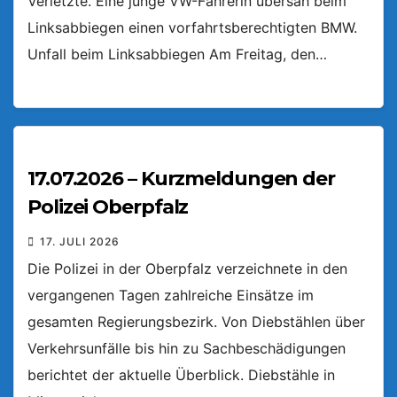
Verletzte. Eine junge VW-Fahrerin übersah beim
Linksabbiegen einen vorfahrtsberechtigten BMW.
Unfall beim Linksabbiegen Am Freitag, den…
17.07.2026 – Kurzmeldungen der
Polizei Oberpfalz
17. JULI 2026
Die Polizei in der Oberpfalz verzeichnete in den
vergangenen Tagen zahlreiche Einsätze im
gesamten Regierungsbezirk. Von Diebstählen über
Verkehrsunfälle bis hin zu Sachbeschädigungen
berichtet der aktuelle Überblick. Diebstähle in