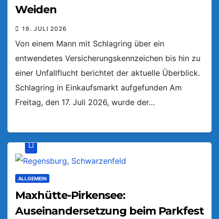
Weiden
19. JULI 2026
Von einem Mann mit Schlagring über ein
entwendetes Versicherungskennzeichen bis hin zu
einer Unfallflucht berichtet der aktuelle Überblick.
Schlagring in Einkaufsmarkt aufgefunden Am
Freitag, den 17. Juli 2026, wurde der…
ALLGEMEIN
Maxhütte-Pirkensee:
Auseinandersetzung beim Parkfest