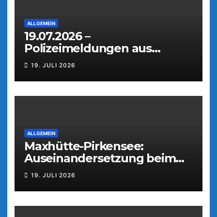
ALLGEMEIN
19.07.2026 –
Polizeimeldungen aus
Weiden
19. JULI 2026
ALLGEMEIN
Maxhütte-Pirkensee:
Auseinandersetzung beim
Parkfest
19. JULI 2026