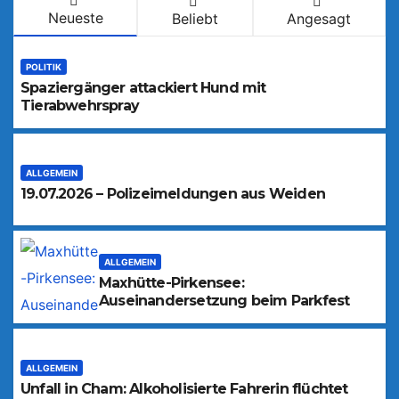
Neueste
Beliebt
Angesagt
POLITIK
Spaziergänger attackiert Hund mit
Tierabwehrspray
ALLGEMEIN
19.07.2026 – Polizeimeldungen aus Weiden
ALLGEMEIN
Maxhütte-Pirkensee:
Auseinandersetzung beim Parkfest
ALLGEMEIN
Unfall in Cham: Alkoholisierte Fahrerin flüchtet