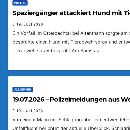
POLITIK
Spaziergänger attackiert Hund mit T
19. JULI 2026
Ein Vorfall im Otterbachtal bei Altenthann sorgte a
besprühte einen Hund mit Tierabwehrspray und entw
Tierabwehrspray besprüht Am Samstag,…
ALLGEMEIN
19.07.2026 – Polizeimeldungen aus W
19. JULI 2026
Von einem Mann mit Schlagring über ein entwendetes 
Unfallflucht berichtet der aktuelle Überblick. Schlag