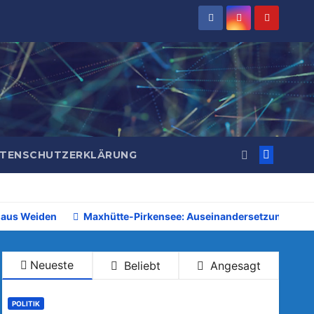
TENSCHUTZERKLÄRUNG
 aus Weiden
Maxhütte-Pirkensee: Auseinandersetzung beim 
Neueste
Beliebt
Angesagt
POLITIK