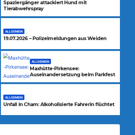
Spaziergänger attackiert Hund mit
Tierabwehrspray
ALLGEMEIN
19.07.2026 – Polizeimeldungen aus Weiden
ALLGEMEIN
Maxhütte-Pirkensee:
Auseinandersetzung beim Parkfest
ALLGEMEIN
Unfall in Cham: Alkoholisierte Fahrerin flüchtet