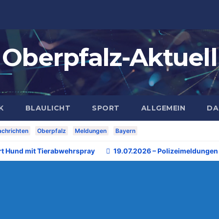
Oberpfalz-Aktuell
K
BLAULICHT
SPORT
ALLGEMEIN
DA
chrichten
Oberpfalz
Meldungen
Bayern
rt Hund mit Tierabwehrspray
19.07.2026 – Polizeimeldungen