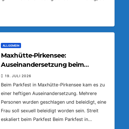
ALLGEMEIN
Maxhütte-Pirkensee:
Auseinandersetzung beim
Parkfest
19. JULI 2026
Beim Parkfest in Maxhütte-Pirkensee kam es zu
einer heftigen Auseinandersetzung. Mehrere
Personen wurden geschlagen und beleidigt, eine
Frau soll sexuell beleidigt worden sein. Streit
eskaliert beim Parkfest Beim Parkfest in…