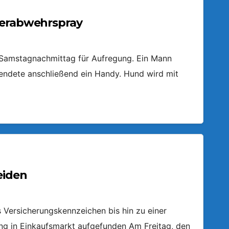
ierabwehrspray
m Samstagnachmittag für Aufregung. Ein Mann
endete anschließend ein Handy. Hund wird mit
eiden
Versicherungskennzeichen bis hin zu einer
ring in Einkaufsmarkt aufgefunden Am Freitag, den