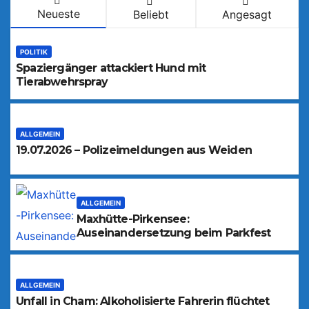
Neueste
Beliebt
Angesagt
POLITIK
Spaziergänger attackiert Hund mit
Tierabwehrspray
ALLGEMEIN
19.07.2026 – Polizeimeldungen aus Weiden
ALLGEMEIN
Maxhütte-Pirkensee:
Auseinandersetzung beim Parkfest
ALLGEMEIN
Unfall in Cham: Alkoholisierte Fahrerin flüchtet