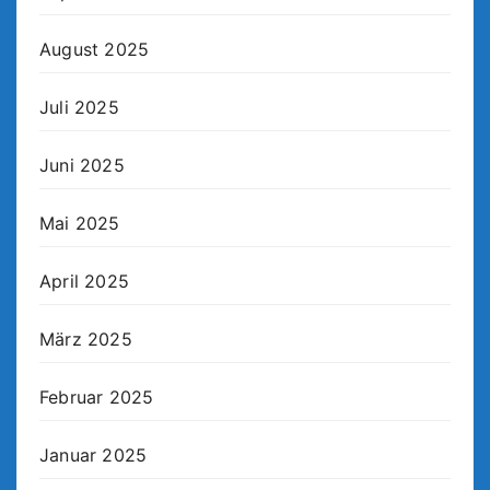
August 2025
Juli 2025
Juni 2025
Mai 2025
April 2025
März 2025
Februar 2025
Januar 2025