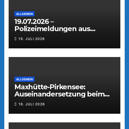
ALLGEMEIN
19.07.2026 –
Polizeimeldungen aus
Weiden
19. JULI 2026
ALLGEMEIN
Maxhütte-Pirkensee:
Auseinandersetzung beim
Parkfest
19. JULI 2026