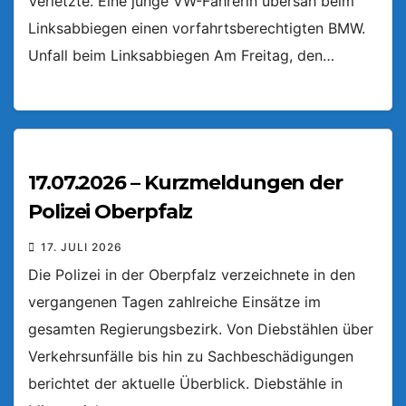
Verletzte. Eine junge VW-Fahrerin übersah beim
Linksabbiegen einen vorfahrtsberechtigten BMW.
Unfall beim Linksabbiegen Am Freitag, den…
17.07.2026 – Kurzmeldungen der
Polizei Oberpfalz
17. JULI 2026
Die Polizei in der Oberpfalz verzeichnete in den
vergangenen Tagen zahlreiche Einsätze im
gesamten Regierungsbezirk. Von Diebstählen über
Verkehrsunfälle bis hin zu Sachbeschädigungen
berichtet der aktuelle Überblick. Diebstähle in