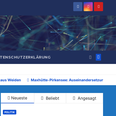
TENSCHUTZERKLÄRUNG
 aus Weiden
Maxhütte-Pirkensee: Auseinandersetzung beim 
Neueste
Beliebt
Angesagt
POLITIK