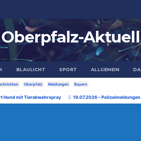
Oberpfalz-Aktuell
K
BLAULICHT
SPORT
ALLGEMEIN
DA
chrichten
Oberpfalz
Meldungen
Bayern
rt Hund mit Tierabwehrspray
19.07.2026 – Polizeimeldungen