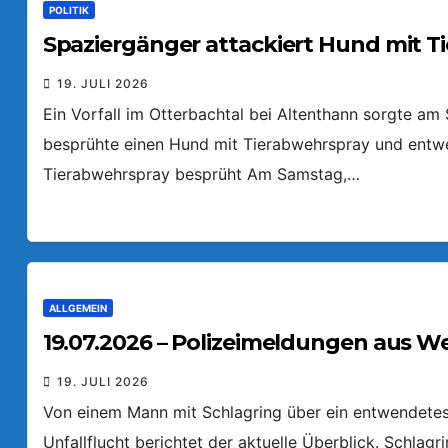
POLITIK
Spaziergänger attackiert Hund mit T
19. JULI 2026
Ein Vorfall im Otterbachtal bei Altenthann sorgte a
besprühte einen Hund mit Tierabwehrspray und entw
Tierabwehrspray besprüht Am Samstag,…
ALLGEMEIN
19.07.2026 – Polizeimeldungen aus W
19. JULI 2026
Von einem Mann mit Schlagring über ein entwendetes 
Unfallflucht berichtet der aktuelle Überblick. Schlag