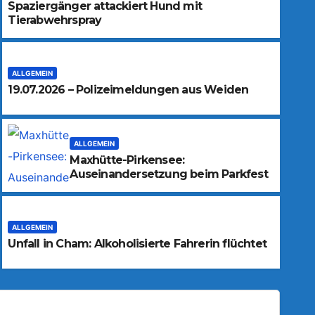
Spaziergänger attackiert Hund mit
Tierabwehrspray
ALLGEMEIN
19.07.2026 – Polizeimeldungen aus Weiden
ALLGEMEIN
Maxhütte-Pirkensee:
Auseinandersetzung beim Parkfest
ALLGEMEIN
Unfall in Cham: Alkoholisierte Fahrerin flüchtet