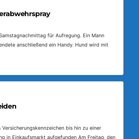
ierabwehrspray
m Samstagnachmittag für Aufregung. Ein Mann
endete anschließend ein Handy. Hund wird mit
eiden
Versicherungskennzeichen bis hin zu einer
ring in Einkaufsmarkt aufgefunden Am Freitag, den