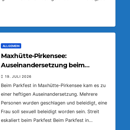
ALLGEMEIN
Maxhütte-Pirkensee:
Auseinandersetzung beim
Parkfest
19. JULI 2026
Beim Parkfest in Maxhütte-Pirkensee kam es zu
einer heftigen Auseinandersetzung. Mehrere
Personen wurden geschlagen und beleidigt, eine
Frau soll sexuell beleidigt worden sein. Streit
eskaliert beim Parkfest Beim Parkfest in…