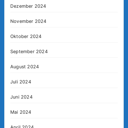
Dezember 2024
November 2024
Oktober 2024
September 2024
August 2024
Juli 2024
Juni 2024
Mai 2024
April 2024