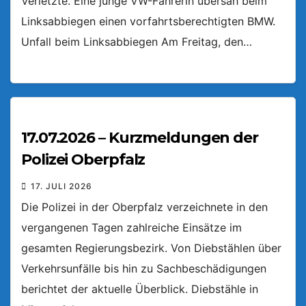
Verletzte. Eine junge VW-Fahrerin übersah beim
Linksabbiegen einen vorfahrtsberechtigten BMW.
Unfall beim Linksabbiegen Am Freitag, den…
17.07.2026 – Kurzmeldungen der
Polizei Oberpfalz
17. JULI 2026
Die Polizei in der Oberpfalz verzeichnete in den
vergangenen Tagen zahlreiche Einsätze im
gesamten Regierungsbezirk. Von Diebstählen über
Verkehrsunfälle bis hin zu Sachbeschädigungen
berichtet der aktuelle Überblick. Diebstähle in