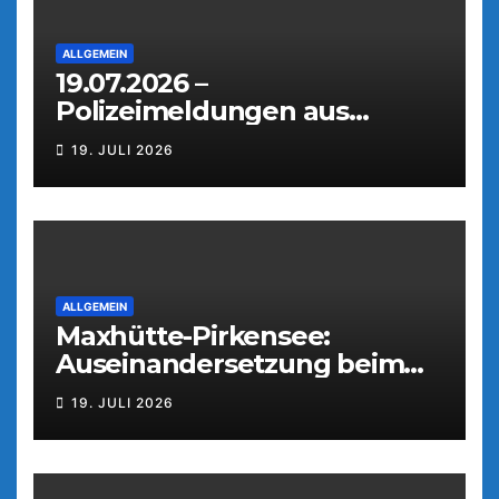
ALLGEMEIN
19.07.2026 –
Polizeimeldungen aus
Weiden
19. JULI 2026
ALLGEMEIN
Maxhütte-Pirkensee:
Auseinandersetzung beim
Parkfest
19. JULI 2026