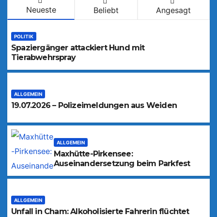
Neueste
Beliebt
Angesagt
POLITIK
Spaziergänger attackiert Hund mit
Tierabwehrspray
ALLGEMEIN
19.07.2026 – Polizeimeldungen aus Weiden
ALLGEMEIN
Maxhütte-Pirkensee:
Auseinandersetzung beim Parkfest
ALLGEMEIN
Unfall in Cham: Alkoholisierte Fahrerin flüchtet